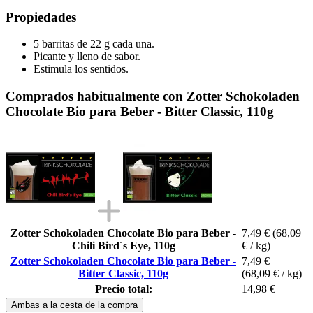
Propiedades
5 barritas de 22 g cada una.
Picante y lleno de sabor.
Estimula los sentidos.
Comprados habitualmente con Zotter Schokoladen
Chocolate Bio para Beber - Bitter Classic, 110g
Zotter Schokoladen Chocolate Bio para Beber -
7,49 €
(68,09
Chili Bird´s Eye, 110g
€ / kg)
Zotter Schokoladen Chocolate Bio para Beber -
7,49 €
Bitter Classic, 110g
(68,09 € / kg)
Precio total:
14,98 €
Ambas a la cesta de la compra