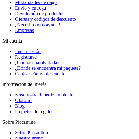
Modalidades de pago
Envío y entrega
Devolución de productos
Ofertas y códigos de descuento
¿Necesitas más ayuda?
Empresas
Mi cuenta
Iniciar sesión
Registrarse
¿Contraseña olvidada?
¿Dónde se encuentra mi paquete?
Canjear código descuento
Información de interés
Nosotros y el medio ambiente
Glosario
Blog
Paquetes de regalo
Sobre Piccantino
Sobre Piccantino
Nuestro grupo