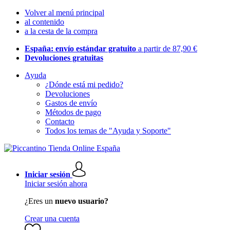
Volver al menú principal
al contenido
a la cesta de la compra
España: envío estándar gratuito
a partir de 87,90 €
Devoluciones gratuitas
Ayuda
¿Dónde está mi pedido?
Devoluciones
Gastos de envío
Métodos de pago
Contacto
Todos los temas de "Ayuda y Soporte"
Iniciar sesión
Iniciar sesión ahora
¿Eres un
nuevo usuario?
Crear una cuenta