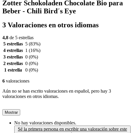
Zotter Schokoladen Chocolate Bio para
Beber - Chili Bird´s Eye
3 Valoraciones en otros idiomas
4,8
de 5 estrellas
5 estrellas
5
(83%)
4 estrellas
1
(16%)
3 estrellas
0
(0%)
2 estrellas
0
(0%)
1 estrella
0
(0%)
6
valoraciones
Aún no se han escrito valoraciones en español, pero hay 3
valoraciones en otros idiomas.
Mostrar
No hay valoraciones disponibles.
Sé la primera persona en escribir una valoración sobre este