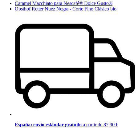
Caramel Macchiato para Nescafé® Dolce Gusto®
Obsthof Retter Nuez Negra - Corte Fino Clásico bio
España: envío estándar gratuito
a partir de 87,90 €