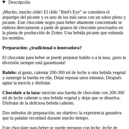
Descripción
¡Mucho, mucho chile! El chile "Bird's Eye" se considera el
arquetipo del picante y es uno de los más raros con un sabor pleno y
picante. Este chocolate negro para beber altamente concentrado se
elabora directamente a partir de granos de chocolate procesados ​​en
la planta de producción de Zotter. Una bebida picante que estimula
los sentidos.
Preparación: ¿tradicional o innovadora?
El chocolate para beber se puede preparar batido o a la taza, ¡pero la
diversión siempre está garantizada!
Batido:
al gusto, calentar 200-300 ml de leche u otra bebida vegetal
y sumergir la barrita en ella. Dejar reposar unos minutos. Después
agitar la mezcla y disfrutar.
Chocolate a la taza:
mezclar una barrita de chocolate con 200-300
ml de leche caliente u otra bebida vegetal y dejar que se disuelva.
Disfrutar de la deliciosa bebida caliente.
Dos métodos de preparación, un objetivo: la experiencia gustativa
que tu paladar recordará durante mucho tiempo.
Este chocolate para beber se puede preparar con leche, leche de