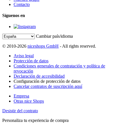
Contacto
Síguenos en
Cambiar país/idioma
© 2010-2026
niceshops GmbH
- All rights reserved.
Aviso legal
Protección de datos
Condiciones generales de contratación y política de
revocación
Declaración de accesibilidad
Configuración de protección de datos
Cancelar contratos de suscripción aquí
Empresa
Otras nice Shops
Desistir del contrato
Personaliza tu experiencia de compra