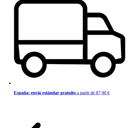
España: envío estándar gratuito
a partir de 87,90 €