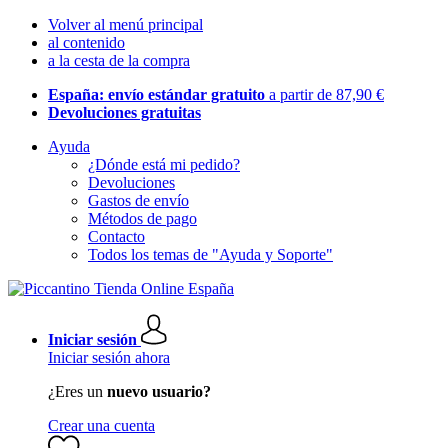
Volver al menú principal
al contenido
a la cesta de la compra
España: envío estándar gratuito
a partir de 87,90 €
Devoluciones gratuitas
Ayuda
¿Dónde está mi pedido?
Devoluciones
Gastos de envío
Métodos de pago
Contacto
Todos los temas de "Ayuda y Soporte"
Iniciar sesión
Iniciar sesión ahora
¿Eres un
nuevo usuario?
Crear una cuenta