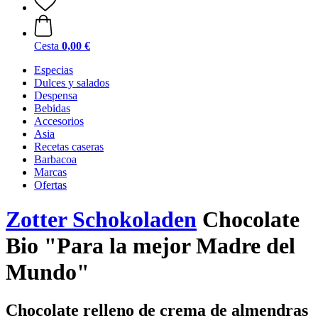
Cesta
0,00 €
Especias
Dulces y salados
Despensa
Bebidas
Accesorios
Asia
Recetas caseras
Barbacoa
Marcas
Ofertas
Zotter Schokoladen
Chocolate
Bio "Para la mejor Madre del
Mundo"
Chocolate relleno de crema de almendras