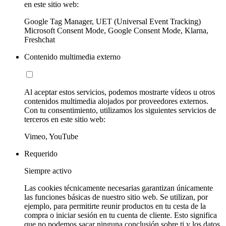
en este sitio web:
Google Tag Manager, UET (Universal Event Tracking)
Microsoft Consent Mode, Google Consent Mode, Klarna,
Freshchat
Contenido multimedia externo
Al aceptar estos servicios, podemos mostrarte vídeos u otros
contenidos multimedia alojados por proveedores externos.
Con tu consentimiento, utilizamos los siguientes servicios de
terceros en este sitio web:
Vimeo, YouTube
Requerido
Siempre activo
Las cookies técnicamente necesarias garantizan únicamente
las funciones básicas de nuestro sitio web. Se utilizan, por
ejemplo, para permitirte reunir productos en tu cesta de la
compra o iniciar sesión en tu cuenta de cliente. Esto significa
que no podemos sacar ninguna conclusión sobre ti y los datos