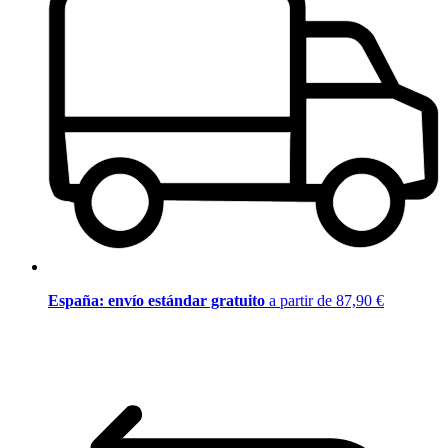
España: envío estándar gratuito
a partir de 87,90 €