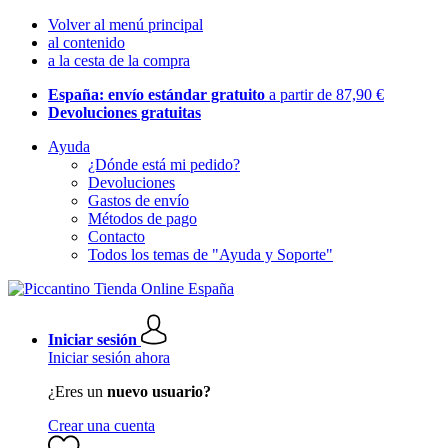
Volver al menú principal
al contenido
a la cesta de la compra
España: envío estándar gratuito
a partir de 87,90 €
Devoluciones gratuitas
Ayuda
¿Dónde está mi pedido?
Devoluciones
Gastos de envío
Métodos de pago
Contacto
Todos los temas de "Ayuda y Soporte"
Iniciar sesión
Iniciar sesión ahora
¿Eres un
nuevo usuario?
Crear una cuenta