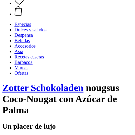
Especias
Dulces y salados
Despensa
Bebidas
Accesorios
Asia
Recetas caseras
Barbacoa
Marcas
Ofertas
Zotter Schokoladen
nougsus
Coco-Nougat con Azúcar de
Palma
Un placer de lujo