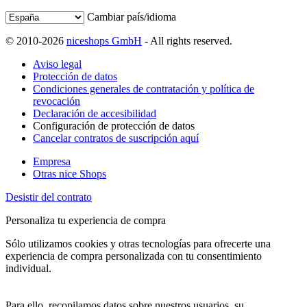
Cambiar país/idioma
© 2010-2026
niceshops GmbH
- All rights reserved.
Aviso legal
Protección de datos
Condiciones generales de contratación y política de
revocación
Declaración de accesibilidad
Configuración de protección de datos
Cancelar contratos de suscripción aquí
Empresa
Otras nice Shops
Desistir del contrato
Personaliza tu experiencia de compra
Sólo utilizamos cookies y otras tecnologías para ofrecerte una
experiencia de compra personalizada con tu consentimiento
individual.
Para ello, recopilamos datos sobre nuestros usuarios, su