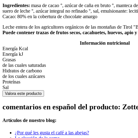
Ingredientes:
masa de cacao °, azúcar de caña en bruto °, manteca de c
suero de leche °, azúcar integral no refinado °, sal, emulsionante: lecit
Cacao: 80% en la cobertura de chocolate amargo
Leche entera de los agricultores orgánicos de las montañas de Tirol 
Puede contener trazas de frutos secos, cacahuetes, huevos, apio y
Información nutricional
Energía Kcal
Energía kJ
Grasas
de las cuales saturadas
Hidratos de carbono
de los cuales azúcares
Proteínas
Sal
Valora este producto
comentarios en español del producto: Zott
Artículos de nuestro blog:
¿Por qué les gusta el café a las abejas?