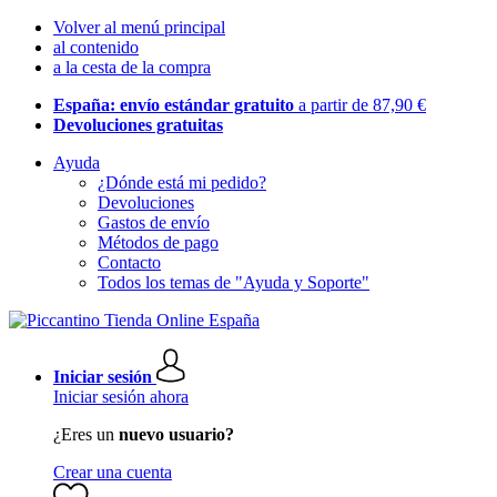
Volver al menú principal
al contenido
a la cesta de la compra
España: envío estándar gratuito
a partir de 87,90 €
Devoluciones gratuitas
Ayuda
¿Dónde está mi pedido?
Devoluciones
Gastos de envío
Métodos de pago
Contacto
Todos los temas de "Ayuda y Soporte"
Iniciar sesión
Iniciar sesión ahora
¿Eres un
nuevo usuario?
Crear una cuenta