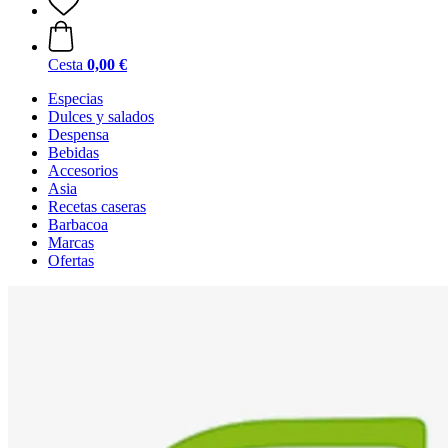
Cesta
0,00 €
Especias
Dulces y salados
Despensa
Bebidas
Accesorios
Asia
Recetas caseras
Barbacoa
Marcas
Ofertas