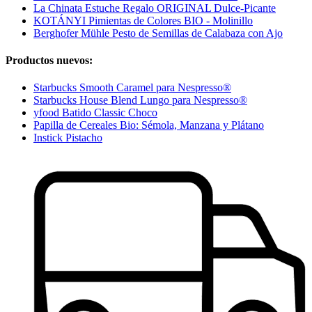
La Chinata Estuche Regalo ORIGINAL Dulce-Picante
KOTÁNYI Pimientas de Colores BIO - Molinillo
Berghofer Mühle Pesto de Semillas de Calabaza con Ajo
Productos nuevos:
Starbucks Smooth Caramel para Nespresso®
Starbucks House Blend Lungo para Nespresso®
yfood Batido Classic Choco
Papilla de Cereales Bio: Sémola, Manzana y Plátano
Instick Pistacho