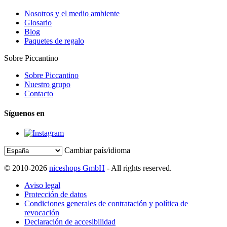
Nosotros y el medio ambiente
Glosario
Blog
Paquetes de regalo
Sobre Piccantino
Sobre Piccantino
Nuestro grupo
Contacto
Síguenos en
Cambiar país/idioma
© 2010-2026
niceshops GmbH
- All rights reserved.
Aviso legal
Protección de datos
Condiciones generales de contratación y política de
revocación
Declaración de accesibilidad