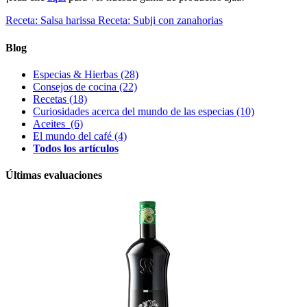
Receta: Salsa harissa
Receta: Subji con zanahorias
Blog
Especias & Hierbas
(28)
Consejos de cocina
(22)
Recetas
(18)
Curiosidades acerca del mundo de las especias
(10)
Aceites
(6)
El mundo del café
(4)
Todos los artículos
Últimas evaluaciones