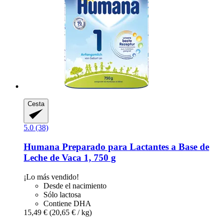
Cesta
5.0 (38)
Humana
Preparado para Lactantes a Base de
Leche de Vaca 1, 750 g
¡Lo más vendido!
Desde el nacimiento
Sólo lactosa
Contiene DHA
15,49 €
(20,65 € / kg)