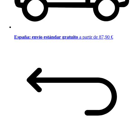
España: envío estándar gratuito
a partir de 87,90 €