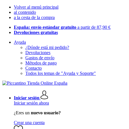
Volver al menú principal
al contenido
a la cesta de la compra
España: envío estándar gratuito
a partir de 87,90 €
Devoluciones gratuitas
Ayuda
¿Dónde está mi pedido?
Devoluciones
Gastos de envío
Métodos de pago
Contacto
Todos los temas de "Ayuda y Soporte"
Iniciar sesión
Iniciar sesión ahora
¿Eres un
nuevo usuario?
Crear una cuenta