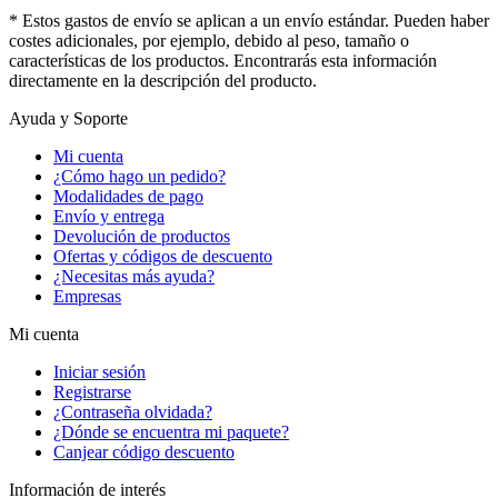
* Estos gastos de envío se aplican a un envío estándar. Pueden haber
costes adicionales, por ejemplo, debido al peso, tamaño o
características de los productos. Encontrarás esta información
directamente en la descripción del producto.
Ayuda y Soporte
Mi cuenta
¿Cómo hago un pedido?
Modalidades de pago
Envío y entrega
Devolución de productos
Ofertas y códigos de descuento
¿Necesitas más ayuda?
Empresas
Mi cuenta
Iniciar sesión
Registrarse
¿Contraseña olvidada?
¿Dónde se encuentra mi paquete?
Canjear código descuento
Información de interés