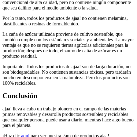
convencional de alta calidad, pero no contiene ningún componente
que sea dañino para el medio ambiente o la salud.
Por lo tanto, todos los productos de ajaa! no contienen melamina,
plastificantes o resinas de formaldehído.
La caña de azúcar utilizada proviene de cultivo sostenible, que
también cumple con los estándares sociales y ambientales. La mayor
ventaja es que no se requieren tierras agrícolas adicionales para la
producción; después de todo, el zumo de caña de azúcar es un
producto residual.
Importante: Todos los productos de ajaa! son de larga duración, no
son biodegradables. No contienen sustancias tóxicas, pero tardarán
mucho en descomponerse en la naturaleza. Pero los productos son
100% reciclables.
Conclusión
ajaa! lleva a cabo un trabajo pionero en el campo de las materias
primas renovables y desarrolla productos sostenibles y reciclables
que cualquier persona puede usar a diario, mientras hace algo bueno
para el planeta.
¡Haz clic
aquí
para ver nuestra gama de productos ajaa!