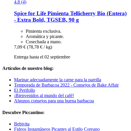
4.8 (4)
Spice for Life
Pimienta Tellicherry Bio (Entera)
-​ Extra Bold, TGSEB, 90 g
Pimienta exclusiva.
Aromática y picante.
Cosechada a mano.
7,09 €
(78,78 € / kg)
Entrega hasta el 02 septiembre
Artículos de nuestro blog:
Marinar adecuadamente la carne para la parrilla
Temporada de Barbacoa 2022 - Consejos de Bake Affair
El Perifollo
¡Bienvenidos al mundo del café!
Algunos consejos para una buena barbacoa
Descubre Piccantino:
Bebivita
Fideos Instantáneos Picantes al Estilo Coreano