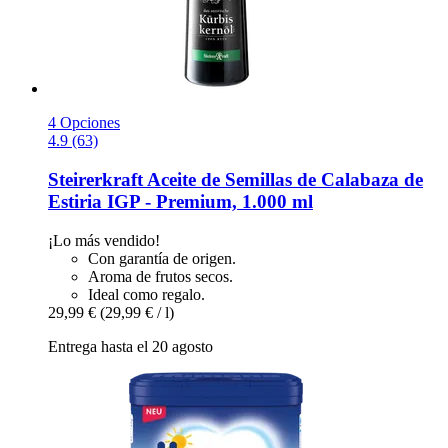
4 Opciones
4.9 (63)
Steirerkraft
Aceite de Semillas de Calabaza de
Estiria IGP -​ Premium, 1.000 ml
¡Lo más vendido!
Con garantía de origen.
Aroma de frutos secos.
Ideal como regalo.
29,99 €
(29,99 € / l)
Entrega hasta el 20 agosto