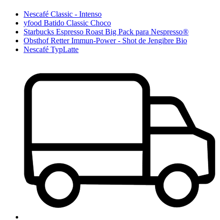
Nescafé Classic - Intenso
yfood Batido Classic Choco
Starbucks Espresso Roast Big Pack para Nespresso®
Obsthof Retter Immun-Power - Shot de Jengibre Bio
Nescafé TypLatte