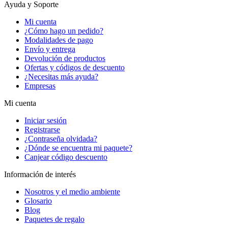
Ayuda y Soporte
Mi cuenta
¿Cómo hago un pedido?
Modalidades de pago
Envío y entrega
Devolución de productos
Ofertas y códigos de descuento
¿Necesitas más ayuda?
Empresas
Mi cuenta
Iniciar sesión
Registrarse
¿Contraseña olvidada?
¿Dónde se encuentra mi paquete?
Canjear código descuento
Información de interés
Nosotros y el medio ambiente
Glosario
Blog
Paquetes de regalo