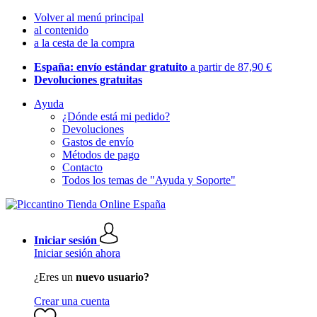
Volver al menú principal
al contenido
a la cesta de la compra
España: envío estándar gratuito
a partir de 87,90 €
Devoluciones gratuitas
Ayuda
¿Dónde está mi pedido?
Devoluciones
Gastos de envío
Métodos de pago
Contacto
Todos los temas de "Ayuda y Soporte"
Iniciar sesión
Iniciar sesión ahora
¿Eres un
nuevo usuario?
Crear una cuenta