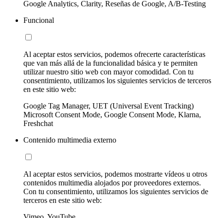
Google Analytics, Clarity, Reseñas de Google, A/B-Testing
Funcional
Al aceptar estos servicios, podemos ofrecerte características
que van más allá de la funcionalidad básica y te permiten
utilizar nuestro sitio web con mayor comodidad. Con tu
consentimiento, utilizamos los siguientes servicios de terceros
en este sitio web:
Google Tag Manager, UET (Universal Event Tracking)
Microsoft Consent Mode, Google Consent Mode, Klarna,
Freshchat
Contenido multimedia externo
Al aceptar estos servicios, podemos mostrarte vídeos u otros
contenidos multimedia alojados por proveedores externos.
Con tu consentimiento, utilizamos los siguientes servicios de
terceros en este sitio web:
Vimeo, YouTube