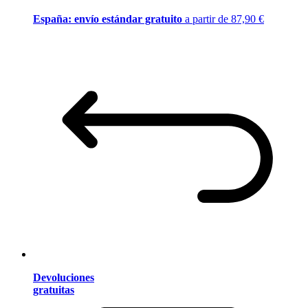
España: envío estándar gratuito
a partir de 87,90 €
Devoluciones
gratuitas