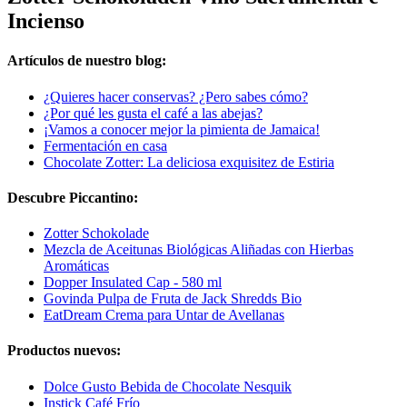
Incienso
Artículos de nuestro blog:
¿Quieres hacer conservas? ¿Pero sabes cómo?
¿Por qué les gusta el café a las abejas?
¡Vamos a conocer mejor la pimienta de Jamaica!
Fermentación en casa
Chocolate Zotter: La deliciosa exquisitez de Estiria
Descubre Piccantino:
Zotter Schokolade
Mezcla de Aceitunas Biológicas Aliñadas con Hierbas
Aromáticas
Dopper Insulated Cap - 580 ml
Govinda Pulpa de Fruta de Jack Shredds Bio
EatDream Crema para Untar de Avellanas
Productos nuevos:
Dolce Gusto Bebida de Chocolate Nesquik
Instick Café Frío