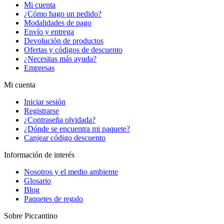
Mi cuenta
¿Cómo hago un pedido?
Modalidades de pago
Envío y entrega
Devolución de productos
Ofertas y códigos de descuento
¿Necesitas más ayuda?
Empresas
Mi cuenta
Iniciar sesión
Registrarse
¿Contraseña olvidada?
¿Dónde se encuentra mi paquete?
Canjear código descuento
Información de interés
Nosotros y el medio ambiente
Glosario
Blog
Paquetes de regalo
Sobre Piccantino