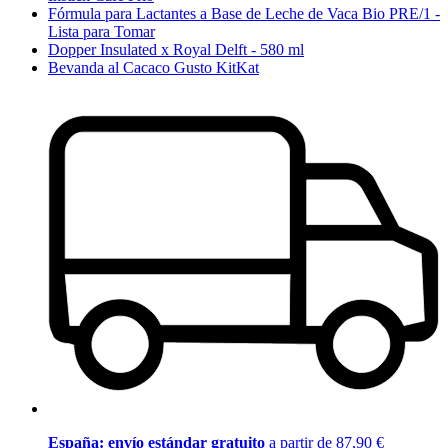
Fórmula para Lactantes a Base de Leche de Vaca Bio PRE/1 -
Lista para Tomar
Dopper Insulated x Royal Delft - 580 ml
Bevanda al Cacaco Gusto KitKat
España: envío estándar gratuito
a partir de 87,90 €