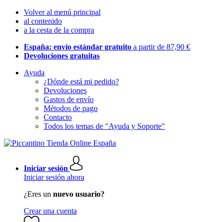
Volver al menú principal
al contenido
a la cesta de la compra
España: envío estándar gratuito
a partir de 87,90 €
Devoluciones gratuitas
Ayuda
¿Dónde está mi pedido?
Devoluciones
Gastos de envío
Métodos de pago
Contacto
Todos los temas de "Ayuda y Soporte"
Iniciar sesión
Iniciar sesión ahora
¿Eres un
nuevo usuario?
Crear una cuenta