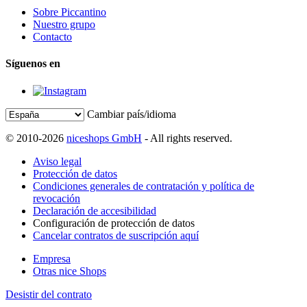
Sobre Piccantino
Nuestro grupo
Contacto
Síguenos en
Cambiar país/idioma
© 2010-2026
niceshops GmbH
- All rights reserved.
Aviso legal
Protección de datos
Condiciones generales de contratación y política de
revocación
Declaración de accesibilidad
Configuración de protección de datos
Cancelar contratos de suscripción aquí
Empresa
Otras nice Shops
Desistir del contrato