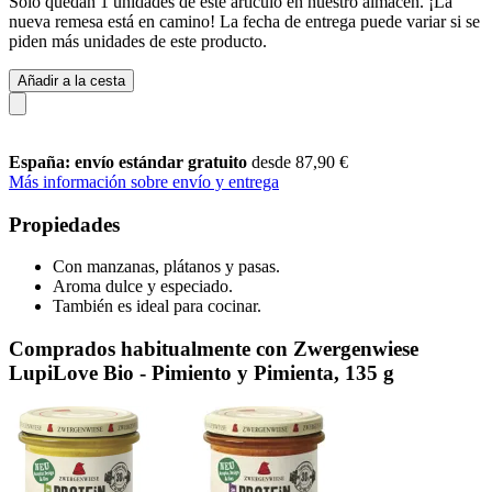
Solo quedan 1 unidades de este artículo en nuestro almacén. ¡La
nueva remesa está en camino! La fecha de entrega puede variar si se
piden más unidades de este producto.
Añadir a la cesta
España: envío estándar gratuito
desde 87,90 €
Más información sobre envío y entrega
Propiedades
Con manzanas, plátanos y pasas.
Aroma dulce y especiado.
También es ideal para cocinar.
Comprados habitualmente con Zwergenwiese
LupiLove Bio - Pimiento y Pimienta, 135 g