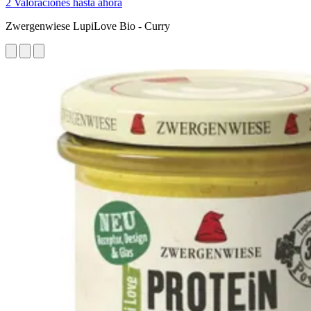
2 Valoraciones hasta ahora
Zwergenwiese LupiLove Bio - Curry