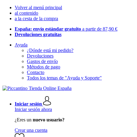
Volver al menú principal
al contenido
a la cesta de la compra
España: envío estándar gratuito
a partir de 87,90 €
Devoluciones gratuitas
Ayuda
¿Dónde está mi pedido?
Devoluciones
Gastos de envío
Métodos de pago
Contacto
Todos los temas de "Ayuda y Soporte"
Iniciar sesión
Iniciar sesión ahora
¿Eres un
nuevo usuario?
Crear una cuenta