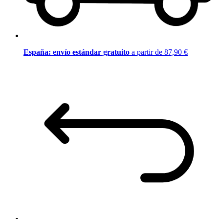
España: envío estándar gratuito
a partir de 87,90 €