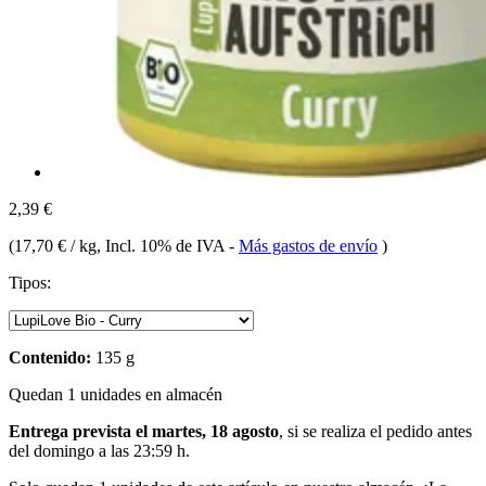
2,39 €
(
17,70 € / kg
, Incl. 10% de IVA
-
Más gastos de envío
)
Tipos:
Contenido:
135 g
Quedan 1 unidades en almacén
Entrega prevista el martes, 18 agosto
, si se realiza el pedido antes
del
domingo a las 23:59 h
.