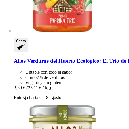
Cesta
Allos
Verduras del Huerto Ecológico: El Trío de 
Untable con todo el sabor
Con 67% de verduras
Vegano y sin gluten
3,39 €
(25,11 € / kg)
Entrega hasta el 18 agosto