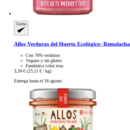
Cesta
Allos
Verduras del Huerto Ecológico: Remolacha
Con 70% verduras
Vegano y sin gluten
Fantástico color rosa
3,39 €
(25,11 € / kg)
Entrega hasta el 18 agosto