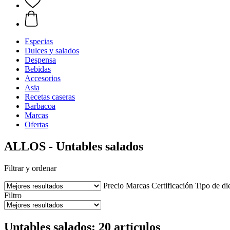
Especias
Dulces y salados
Despensa
Bebidas
Accesorios
Asia
Recetas caseras
Barbacoa
Marcas
Ofertas
ALLOS - Untables salados
Filtrar y ordenar
Precio
Marcas
Certificación
Tipo de di
Filtro
Untables salados: 20 artículos