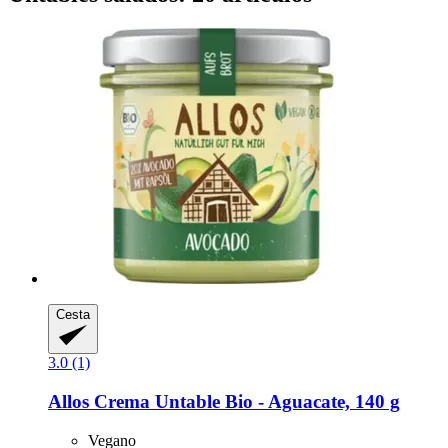
Cesta
3.0 (1)
Allos
Crema Untable Bio -​ Aguacate, 140 g
Vegano