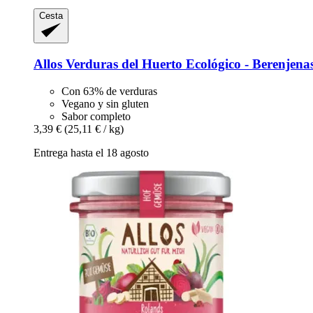
Cesta
Allos
Verduras del Huerto Ecológico -​ Berenjena
Con 63% de verduras
Vegano y sin gluten
Sabor completo
3,39 €
(25,11 € / kg)
Entrega hasta el 18 agosto