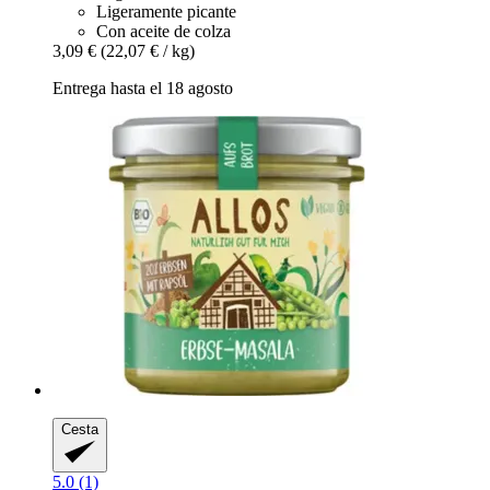
Ligeramente picante
Con aceite de colza
3,09 €
(22,07 € / kg)
Entrega hasta el 18 agosto
Cesta
5.0 (1)