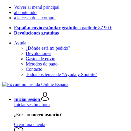
Volver al menú principal
al contenido
a la cesta de la compra
España: envío estándar gratuito
a partir de 87,90 €
Devoluciones gratuitas
Ayuda
¿Dónde está mi pedido?
Devoluciones
Gastos de envío
Métodos de pago
Contacto
Todos los temas de "Ayuda y Soporte"
Iniciar sesión
Iniciar sesión ahora
¿Eres un
nuevo usuario?
Crear una cuenta