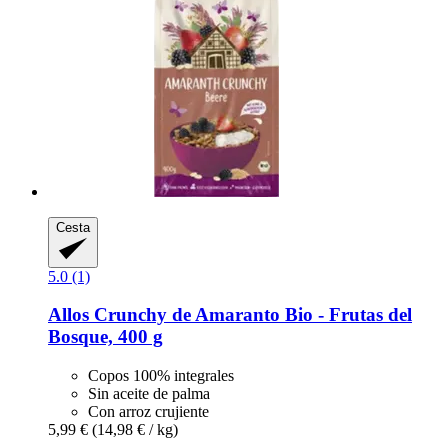
Cesta
5.0 (1)
Allos
Crunchy de Amaranto Bio -​ Frutas del
Bosque, 400 g
Copos 100% integrales
Sin aceite de palma
Con arroz crujiente
5,99 €
(14,98 € / kg)