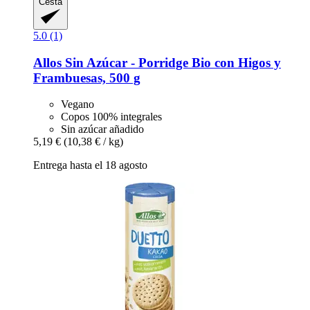
Cesta
5.0 (1)
Allos
Sin Azúcar -​ Porridge Bio con Higos y
Frambuesas, 500 g
Vegano
Copos 100% integrales
Sin azúcar añadido
5,19 €
(10,38 € / kg)
Entrega hasta el 18 agosto