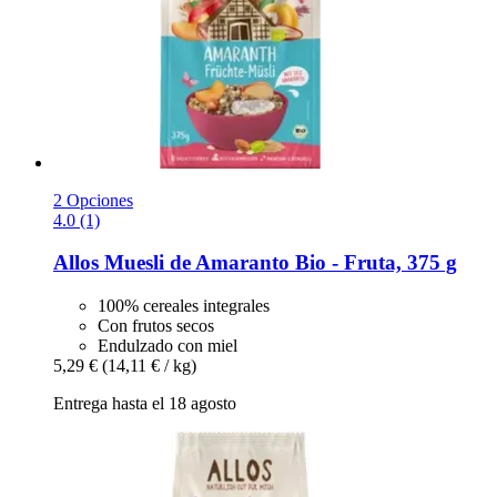
2 Opciones
4.0 (1)
Allos
Muesli de Amaranto Bio -​ Fruta, 375 g
100% cereales integrales
Con frutos secos
Endulzado con miel
5,29 €
(14,11 € / kg)
Entrega hasta el 18 agosto