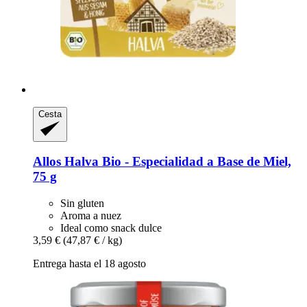
Cesta
Allos
Halva Bio -​ Especialidad a Base de Miel,
75 g
Sin gluten
Aroma a nuez
Ideal como snack dulce
3,59 €
(47,87 € / kg)
Entrega hasta el 18 agosto