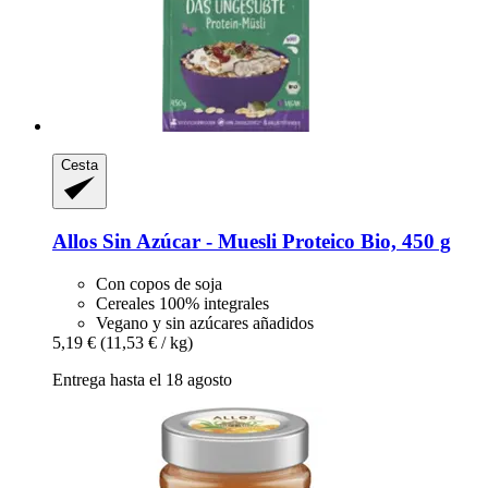
Cesta
Allos
Sin Azúcar -​ Muesli Proteico Bio, 450 g
Con copos de soja
Cereales 100% integrales
Vegano y sin azúcares añadidos
5,19 €
(11,53 € / kg)
Entrega hasta el 18 agosto