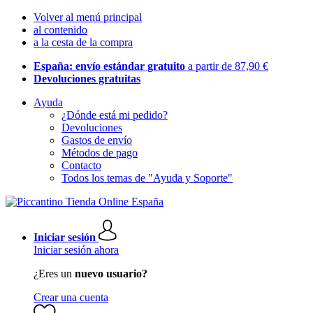
Volver al menú principal
al contenido
a la cesta de la compra
España: envío estándar gratuito
a partir de 87,90 €
Devoluciones gratuitas
Ayuda
¿Dónde está mi pedido?
Devoluciones
Gastos de envío
Métodos de pago
Contacto
Todos los temas de "Ayuda y Soporte"
Iniciar sesión
Iniciar sesión ahora
¿Eres un
nuevo usuario?
Crear una cuenta