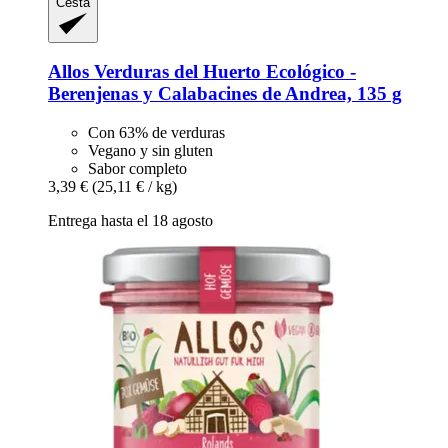
Cesta
Allos
Verduras del Huerto Ecológico -​
Berenjenas y Calabacines de Andrea, 135 g
Con 63% de verduras
Vegano y sin gluten
Sabor completo
3,39 €
(25,11 € / kg)
Entrega hasta el 18 agosto