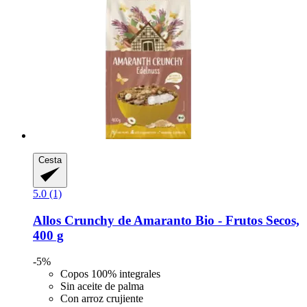
Cesta
5.0 (1)
Allos
Crunchy de Amaranto Bio -​ Frutos Secos,
400 g
-5%
Copos 100% integrales
Sin aceite de palma
Con arroz crujiente