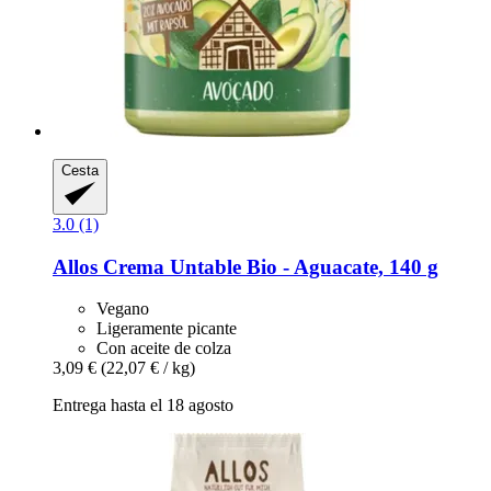
Cesta
3.0 (1)
Allos
Crema Untable Bio -​ Aguacate, 140 g
Vegano
Ligeramente picante
Con aceite de colza
3,09 €
(22,07 € / kg)
Entrega hasta el 18 agosto