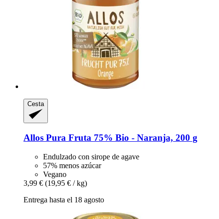
Cesta
Allos
Pura Fruta 75% Bio -​ Naranja, 200 g
Endulzado con sirope de agave
57% menos azúcar
Vegano
3,99 €
(19,95 € / kg)
Entrega hasta el 18 agosto