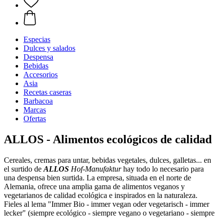
Especias
Dulces y salados
Despensa
Bebidas
Accesorios
Asia
Recetas caseras
Barbacoa
Marcas
Ofertas
ALLOS - Alimentos ecológicos de calidad
Cereales, cremas para untar, bebidas vegetales, dulces, galletas... en
el surtido de
ALLOS
Hof-Manufaktur
hay todo lo necesario para
una despensa bien surtida. La empresa, situada en el norte de
Alemania, ofrece una amplia gama de alimentos veganos y
vegetarianos de calidad ecológica e inspirados en la naturaleza.
Fieles al lema "Immer Bio - immer vegan oder vegetarisch - immer
lecker" (siempre ecológico - siempre vegano o vegetariano - siempre