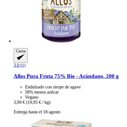
Cesta
3.0 (1)
Allos
Pura Fruta 75% Bio -​ Arándano, 200 g
Endulzado con sirope de agave
58% menos azúcar
Vegano
3,99 €
(19,95 € / kg)
Entrega hasta el 18 agosto