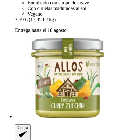
Endulzado con sirope de agave
Con ciruelas maduradas al sol
Vegano
3,59 €
(17,95 € / kg)
Entrega hasta el 18 agosto
Cesta