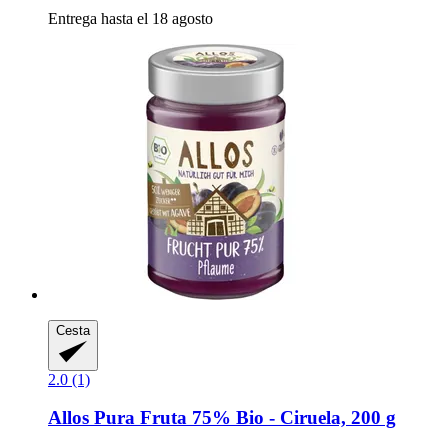
Entrega hasta el 18 agosto
Cesta
2.0 (1)
Allos
Pura Fruta 75% Bio -​ Ciruela, 200 g