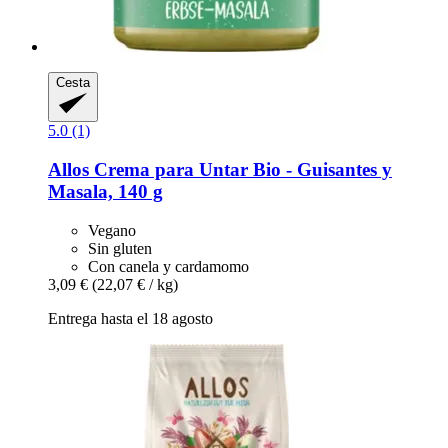
Cesta
5.0 (1)
Allos
Crema para Untar Bio -​ Guisantes y
Masala, 140 g
Vegano
Sin gluten
Con canela y cardamomo
3,09 €
(22,07 € / kg)
Entrega hasta el 18 agosto