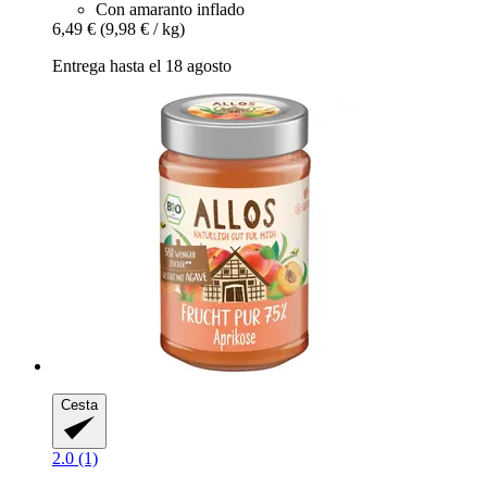
Con amaranto inflado
6,49 €
(9,98 € / kg)
Entrega hasta el 18 agosto
Cesta
2.0 (1)