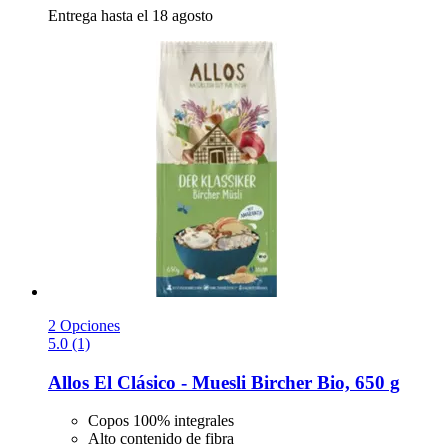
Entrega hasta el 18 agosto
2 Opciones
5.0 (1)
Allos
El Clásico -​ Muesli Bircher Bio, 650 g
Copos 100% integrales
Alto contenido de fibra