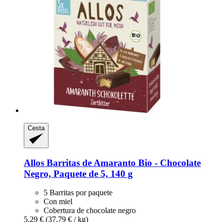
Cesta
Allos
Barritas de Amaranto Bio -​ Chocolate
Negro, Paquete de 5, 140 g
5 Barritas por paquete
Con miel
Cobertura de chocolate negro
5,29 €
(37,79 € / kg)