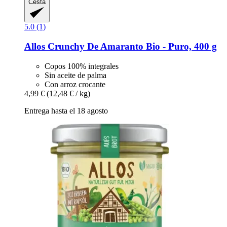
Cesta
5.0 (1)
Allos
Crunchy De Amaranto Bio -​ Puro, 400 g
Copos 100% integrales
Sin aceite de palma
Con arroz crocante
4,99 €
(12,48 € / kg)
Entrega hasta el 18 agosto