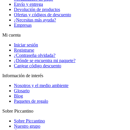
Envío y entrega
Devolución de productos
Ofertas y códigos de descuento
¿Necesitas más ayuda?
Empresas
Mi cuenta
Iniciar sesión
Registrarse
¿Contraseña olvidada?
¿Dónde se encuentra mi paquete?
Canjear código descuento
Información de interés
Nosotros y el medio ambiente
Glosario
Blog
Paquetes de regalo
Sobre Piccantino
Sobre Piccantino
Nuestro grupo