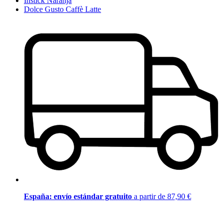
Instick Naranja
Dolce Gusto Caffè Latte
España: envío estándar gratuito
a partir de 87,90 €