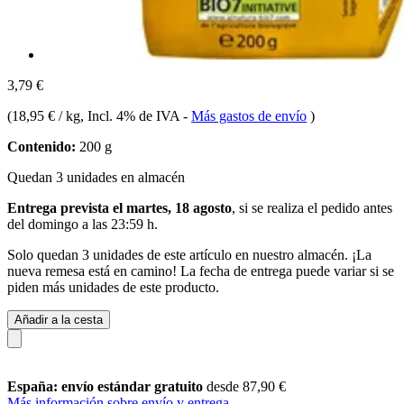
3,79 €
(
18,95 € / kg
, Incl. 4% de IVA
-
Más gastos de envío
)
Contenido:
200 g
Quedan 3 unidades en almacén
Entrega prevista el martes, 18 agosto
, si se realiza el pedido antes
del
domingo a las 23:59 h
.
Solo quedan 3 unidades de este artículo en nuestro almacén. ¡La
nueva remesa está en camino! La fecha de entrega puede variar si se
piden más unidades de este producto.
Añadir a la cesta
España: envío estándar gratuito
desde 87,90 €
Más información sobre envío y entrega