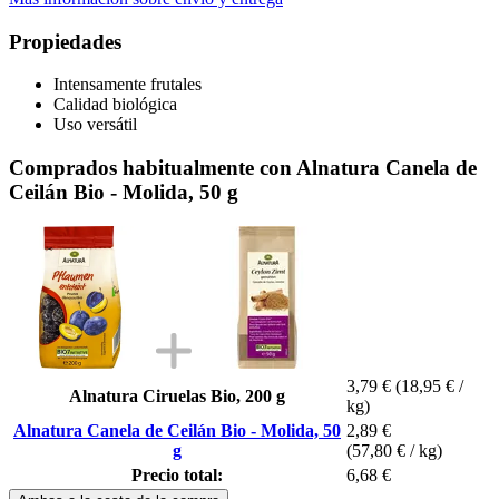
Propiedades
Intensamente frutales
Calidad biológica
Uso versátil
Comprados habitualmente con Alnatura Canela de
Ceilán Bio - Molida, 50 g
3,79 €
(18,95 € /
Alnatura Ciruelas Bio, 200 g
kg)
Alnatura Canela de Ceilán Bio - Molida, 50
2,89 €
g
(57,80 € / kg)
Precio total:
6,68 €