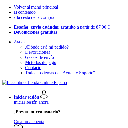
Volver al menú principal
al contenido
a la cesta de la compra
España: envío estándar gratuito
a partir de 87,90 €
Devoluciones gratuitas
Ayuda
¿Dónde está mi pedido?
Devoluciones
Gastos de envío
Métodos de pago
Contacto
Todos los temas de "Ayuda y Soporte"
Iniciar sesión
Iniciar sesión ahora
¿Eres un
nuevo usuario?
Crear una cuenta