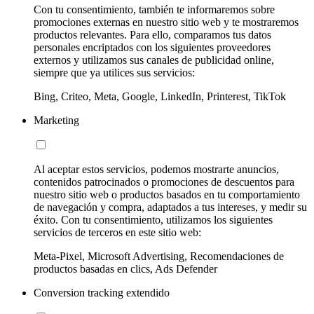
Con tu consentimiento, también te informaremos sobre
promociones externas en nuestro sitio web y te mostraremos
productos relevantes. Para ello, comparamos tus datos
personales encriptados con los siguientes proveedores
externos y utilizamos sus canales de publicidad online,
siempre que ya utilices sus servicios:
Bing, Criteo, Meta, Google, LinkedIn, Printerest, TikTok
Marketing
Al aceptar estos servicios, podemos mostrarte anuncios,
contenidos patrocinados o promociones de descuentos para
nuestro sitio web o productos basados en tu comportamiento
de navegación y compra, adaptados a tus intereses, y medir su
éxito. Con tu consentimiento, utilizamos los siguientes
servicios de terceros en este sitio web:
Meta-Pixel, Microsoft Advertising, Recomendaciones de
productos basadas en clics, Ads Defender
Conversion tracking extendido