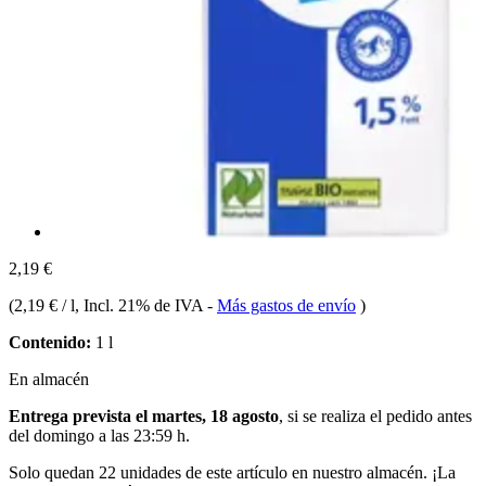
2,19 €
(
2,19 € / l
, Incl. 21% de IVA
-
Más gastos de envío
)
Contenido:
1 l
En almacén
Entrega prevista el martes, 18 agosto
, si se realiza el pedido antes
del
domingo a las 23:59 h
.
Solo quedan 22 unidades de este artículo en nuestro almacén. ¡La