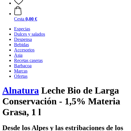
Cesta
0,00 €
Especias
Dulces y salados
Despensa
Bebidas
Accesorios
Asia
Recetas caseras
Barbacoa
Marcas
Ofertas
Alnatura
Leche Bio de Larga
Conservación - 1,5% Materia
Grasa, 1 l
Desde los Alpes y las estribaciones de los