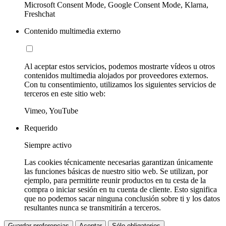
Microsoft Consent Mode, Google Consent Mode, Klarna,
Freshchat
Contenido multimedia externo
Al aceptar estos servicios, podemos mostrarte vídeos u otros
contenidos multimedia alojados por proveedores externos.
Con tu consentimiento, utilizamos los siguientes servicios de
terceros en este sitio web:
Vimeo, YouTube
Requerido
Siempre activo
Las cookies técnicamente necesarias garantizan únicamente
las funciones básicas de nuestro sitio web. Se utilizan, por
ejemplo, para permitirte reunir productos en tu cesta de la
compra o iniciar sesión en tu cuenta de cliente. Esto significa
que no podemos sacar ninguna conclusión sobre ti y los datos
resultantes nunca se transmitirán a terceros.
Guardar preferencias
Aceptar
Sólo obligatorios