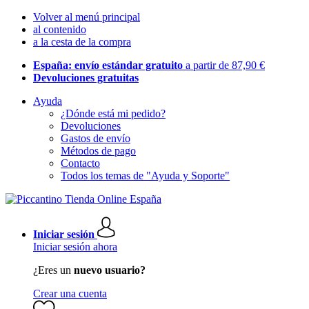
Volver al menú principal
al contenido
a la cesta de la compra
España: envío estándar gratuito
a partir de 87,90 €
Devoluciones gratuitas
Ayuda
¿Dónde está mi pedido?
Devoluciones
Gastos de envío
Métodos de pago
Contacto
Todos los temas de "Ayuda y Soporte"
Iniciar sesión
Iniciar sesión ahora
¿Eres un
nuevo usuario?
Crear una cuenta