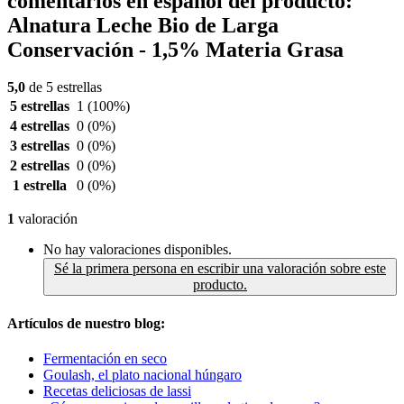
comentarios en español del producto:
Alnatura Leche Bio de Larga
Conservación - 1,5% Materia Grasa
5,0
de 5 estrellas
5 estrellas
1
(100%)
4 estrellas
0
(0%)
3 estrellas
0
(0%)
2 estrellas
0
(0%)
1 estrella
0
(0%)
1
valoración
No hay valoraciones disponibles.
Sé la primera persona en escribir una valoración sobre este
producto.
Artículos de nuestro blog:
Fermentación en seco
Goulash, el plato nacional húngaro
Recetas deliciosas de lassi