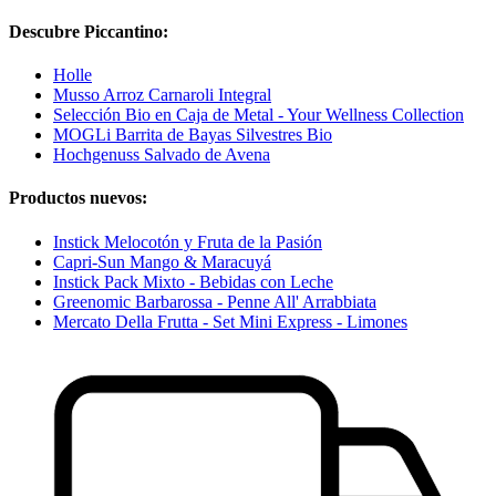
Descubre Piccantino:
Holle
Musso Arroz Carnaroli Integral
Selección Bio en Caja de Metal - Your Wellness Collection
MOGLi Barrita de Bayas Silvestres Bio
Hochgenuss Salvado de Avena
Productos nuevos:
Instick Melocotón y Fruta de la Pasión
Capri-Sun Mango & Maracuyá
Instick Pack Mixto - Bebidas con Leche
Greenomic Barbarossa - Penne All' Arrabbiata
Mercato Della Frutta - Set Mini Express - Limones