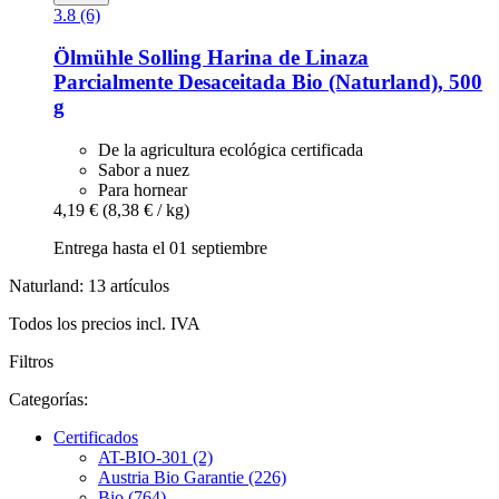
3.8 (6)
Ölmühle Solling
Harina de Linaza
Parcialmente Desaceitada Bio (Naturland), 500
g
De la agricultura ecológica certificada
Sabor a nuez
Para hornear
4,19 €
(8,38 € / kg)
Entrega hasta el 01 septiembre
Naturland: 13 artículos
Todos los precios incl. IVA
Filtros
Categorías:
Certificados
AT-BIO-301 (2)
Austria Bio Garantie (226)
Bio (764)