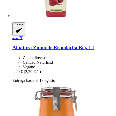
Cesta
4.4 (5)
Alnatura
Zumo de Remolacha Bio, 1 l
Zumo directo
Calidad Naturland
Vegano
2,29 €
(2,29 € / l)
Entrega hasta el 18 agosto