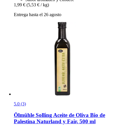
1,99 €
(5,53 € / kg)
Entrega hasta el 26 agosto
5.0 (3)
Ölmühle Solling
Aceite de Oliva Bio de
Palestina Naturland y Fair, 500 ml