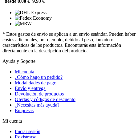
desde 0,00 €
9,90 €
* Estos gastos de envío se aplican a un envío estándar. Pueden haber
costes adicionales, por ejemplo, debido al peso, tamaño o
características de los productos. Encontrarás esta información
directamente en la descripción del producto.
Ayuda y Soporte
Mi cuenta
¿Cómo hago un pedido?
Modalidades de pago
Envío y entrega
Devolución de productos
Ofertas y códigos de descuento
¿Necesitas más ayuda?
Empresas
Mi cuenta
Iniciar sesión
Registrarse