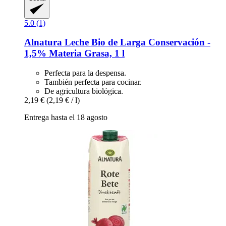
5.0 (1)
Alnatura
Leche Bio de Larga Conservación -​
1,5% Materia Grasa, 1 l
Perfecta para la despensa.
También perfecta para cocinar.
De agricultura biológica.
2,19 €
(2,19 € / l)
Entrega hasta el 18 agosto