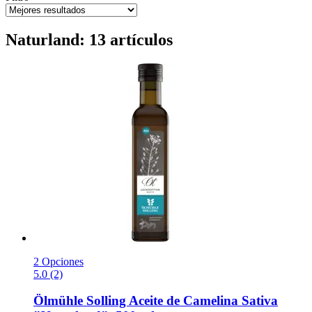
Naturland: 13 artículos
2 Opciones
5.0 (2)
Ölmühle Solling
Aceite de Camelina Sativa