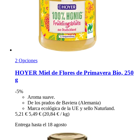
2 Opciones
HOYER
Miel de Flores de Primavera Bio, 250
g
-5%
Aroma suave.
De los prados de Baviera (Alemania)
Marca ecológica de la UE y sello Naturland.
5,21 €
5,49 €
(20,84 € / kg)
Entrega hasta el 18 agosto