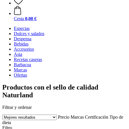
Cesta
0,00 €
Especias
Dulces y salados
Despensa
Bebidas
Accesorios
Asia
Recetas caseras
Barbacoa
Marcas
Ofertas
Productos con el sello de calidad
Naturland
Filtrar y ordenar
Precio
Marcas
Certificación
Tipo de
dieta
Filtro