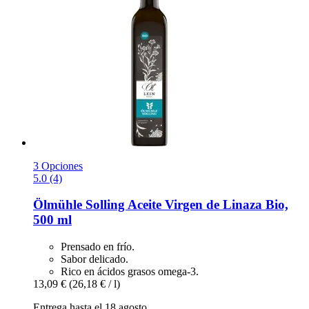
3 Opciones
5.0 (4)
Ölmühle Solling
Aceite Virgen de Linaza Bio,
500 ml
Prensado en frío.
Sabor delicado.
Rico en ácidos grasos omega-3.
13,09 €
(26,18 € / l)
Entrega hasta el 18 agosto