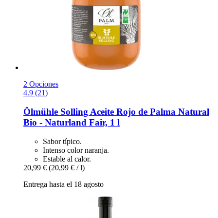
2 Opciones
4.9 (21)
Ölmühle Solling
Aceite Rojo de Palma Natural
Bio -​ Naturland Fair, 1 l
Sabor típico.
Intenso color naranja.
Estable al calor.
20,99 €
(20,99 € / l)
Entrega hasta el 18 agosto