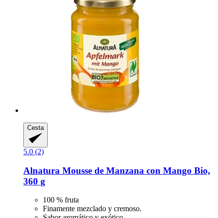
Cesta
5.0 (2)
Alnatura
Mousse de Manzana con Mango Bio,
360 g
100 % fruta
Finamente mezclado y cremoso.
Sabor aromático y exótico.