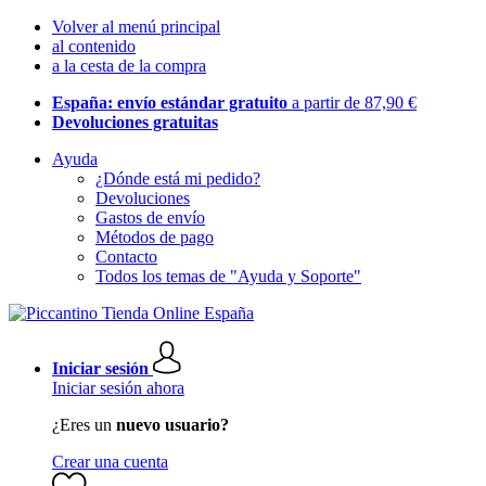
Volver al menú principal
al contenido
a la cesta de la compra
España: envío estándar gratuito
a partir de 87,90 €
Devoluciones gratuitas
Ayuda
¿Dónde está mi pedido?
Devoluciones
Gastos de envío
Métodos de pago
Contacto
Todos los temas de "Ayuda y Soporte"
Iniciar sesión
Iniciar sesión ahora
¿Eres un
nuevo usuario?
Crear una cuenta