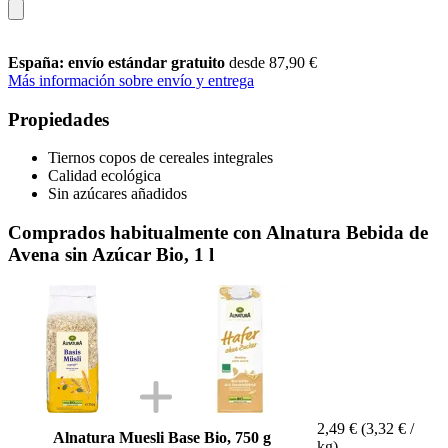
España: envío estándar gratuito
desde 87,90 €
Más información sobre envío y entrega
Propiedades
Tiernos copos de cereales integrales
Calidad ecológica
Sin azúcares añadidos
Comprados habitualmente con Alnatura Bebida de
Avena sin Azúcar Bio, 1 l
2,49 €
(3,32 € /
Alnatura Muesli Base Bio, 750 g
kg)