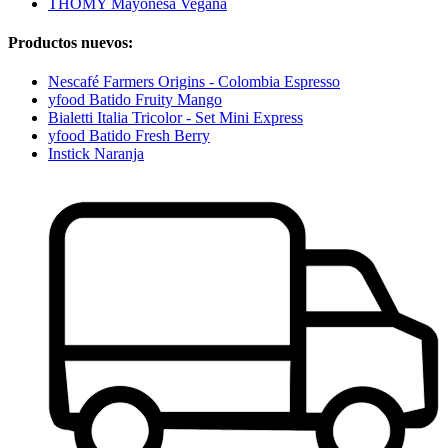
THOMY Mayonesa Vegana
Productos nuevos:
Nescafé Farmers Origins - Colombia Espresso
yfood Batido Fruity Mango
Bialetti Italia Tricolor - Set Mini Express
yfood Batido Fresh Berry
Instick Naranja