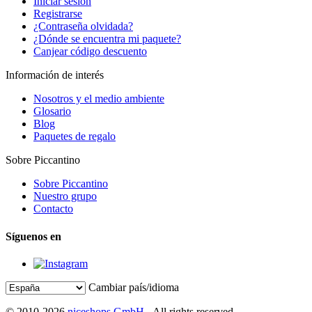
Iniciar sesión
Registrarse
¿Contraseña olvidada?
¿Dónde se encuentra mi paquete?
Canjear código descuento
Información de interés
Nosotros y el medio ambiente
Glosario
Blog
Paquetes de regalo
Sobre Piccantino
Sobre Piccantino
Nuestro grupo
Contacto
Síguenos en
Cambiar país/idioma
© 2010-2026
niceshops GmbH
- All rights reserved.