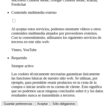
Microsoft Consent Mode, Google Consent Mode, Klarna,
Freshchat
Contenido multimedia externo
Al aceptar estos servicios, podemos mostrarte vídeos u otros
contenidos multimedia alojados por proveedores externos.
Con tu consentimiento, utilizamos los siguientes servicios de
terceros en este sitio web:
Vimeo, YouTube
Requerido
Siempre activo
Las cookies técnicamente necesarias garantizan únicamente
las funciones básicas de nuestro sitio web. Se utilizan, por
ejemplo, para permitirte reunir productos en tu cesta de la
compra o iniciar sesión en tu cuenta de cliente. Esto significa
que no podemos sacar ninguna conclusión sobre ti y los datos
resultantes nunca se transmitirán a terceros.
Guardar preferencias
Aceptar
Sólo obligatorios