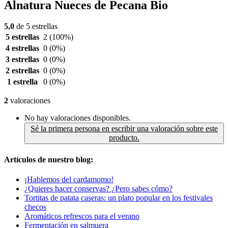
Alnatura Nueces de Pecana Bio
5,0
de 5 estrellas
5 estrellas
2
(100%)
4 estrellas
0
(0%)
3 estrellas
0
(0%)
2 estrellas
0
(0%)
1 estrella
0
(0%)
2
valoraciones
No hay valoraciones disponibles.
Sé la primera persona en escribir una valoración sobre este
producto.
Artículos de nuestro blog:
¡Hablemos del cardamomo!
¿Quieres hacer conservas? ¿Pero sabes cómo?
Tortitas de patata caseras: un plato popular en los festivales
checos
Aromáticos refrescos para el verano
Fermentación en salmuera