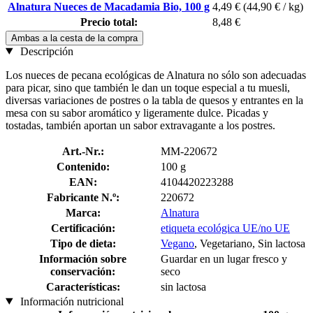
Alnatura Nueces de Macadamia Bio, 100 g
4,49 €
(44,90 € / kg)
Precio total:
8,48 €
Ambas a la cesta de la compra
Descripción
Los nueces de pecana ecológicas de Alnatura no sólo son adecuadas
para picar, sino que también le dan un toque especial a tu muesli,
diversas variaciones de postres o la tabla de quesos y entrantes en la
mesa con su sabor aromático y ligeramente dulce. Picadas y
tostadas, también aportan un sabor extravagante a los postres.
Art.-Nr.:
MM-220672
Contenido:
100 g
EAN:
4104420223288
Fabricante N.º:
220672
Marca:
Alnatura
Certificación:
etiqueta ecológica UE/no UE
Tipo de dieta:
Vegano
, Vegetariano, Sin lactosa
Información sobre
Guardar en un lugar fresco y
conservación:
seco
Características:
sin lactosa
Información nutricional