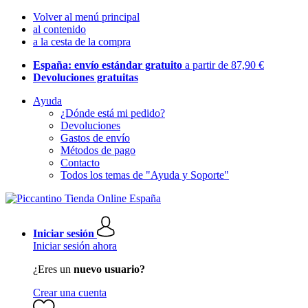
Volver al menú principal
al contenido
a la cesta de la compra
España: envío estándar gratuito
a partir de 87,90 €
Devoluciones gratuitas
Ayuda
¿Dónde está mi pedido?
Devoluciones
Gastos de envío
Métodos de pago
Contacto
Todos los temas de "Ayuda y Soporte"
Iniciar sesión
Iniciar sesión ahora
¿Eres un
nuevo usuario?
Crear una cuenta