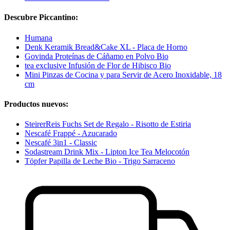
Descubre Piccantino:
Humana
Denk Keramik Bread&Cake XL - Placa de Horno
Govinda Proteínas de Cáñamo en Polvo Bio
tea exclusive Infusión de Flor de Hibisco Bio
Mini Pinzas de Cocina y para Servir de Acero Inoxidable, 18
cm
Productos nuevos:
SteirerReis Fuchs Set de Regalo - Risotto de Estiria
Nescafé Frappé - Azucarado
Nescafé 3in1 - Classic
Sodastream Drink Mix - Lipton Ice Tea Melocotón
Töpfer Papilla de Leche Bio - Trigo Sarraceno