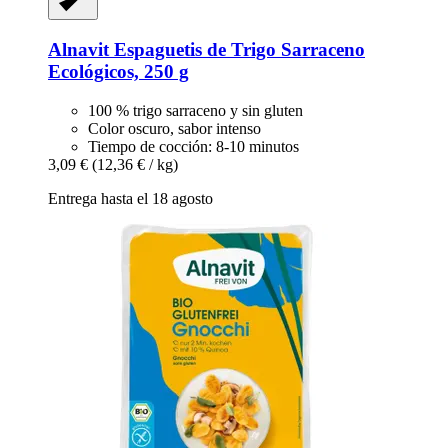
Alnavit
Espaguetis de Trigo Sarraceno
Ecológicos, 250 g
100 % trigo sarraceno y sin gluten
Color oscuro, sabor intenso
Tiempo de cocción: 8-10 minutos
3,09 €
(12,36 € / kg)
Entrega hasta el 18 agosto