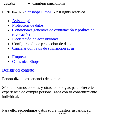
Cambiar país/idioma
© 2010-2026
niceshops GmbH
- All rights reserved.
Aviso legal
Protección de datos
Condiciones generales de contratación y política de
revocación
Declaración de accesibilidad
Configuración de protección de datos
Cancelar contratos de suscripción aquí
Empresa
Otras nice Shops
Desistir del contrato
Personaliza tu experiencia de compra
Sólo utilizamos cookies y otras tecnologías para ofrecerte una
experiencia de compra personalizada con tu consentimiento
individual.
Para ello, recopilamos datos sobre nuestros usuarios, su