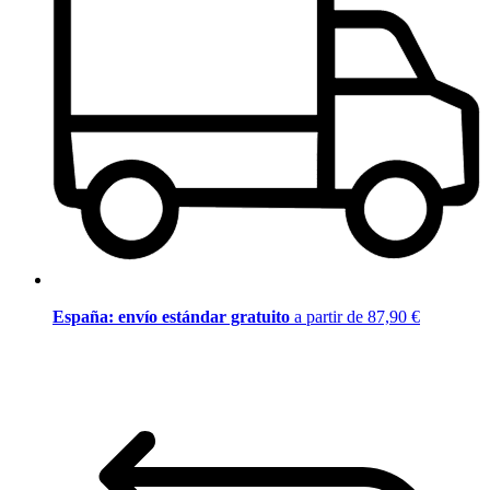
España: envío estándar gratuito
a partir de 87,90 €