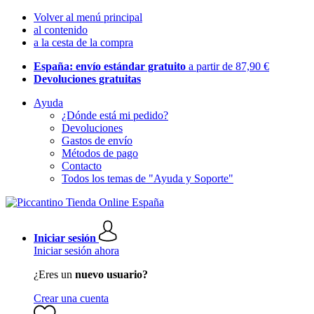
Volver al menú principal
al contenido
a la cesta de la compra
España: envío estándar gratuito
a partir de 87,90 €
Devoluciones gratuitas
Ayuda
¿Dónde está mi pedido?
Devoluciones
Gastos de envío
Métodos de pago
Contacto
Todos los temas de "Ayuda y Soporte"
Iniciar sesión
Iniciar sesión ahora
¿Eres un
nuevo usuario?
Crear una cuenta