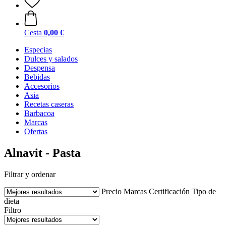
Cesta
0,00 €
Especias
Dulces y salados
Despensa
Bebidas
Accesorios
Asia
Recetas caseras
Barbacoa
Marcas
Ofertas
Alnavit - Pasta
Filtrar y ordenar
Precio
Marcas
Certificación
Tipo de
dieta
Filtro