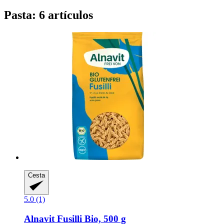
Pasta: 6 artículos
Cesta
5.0 (1)
Alnavit
Fusilli Bio, 500 g