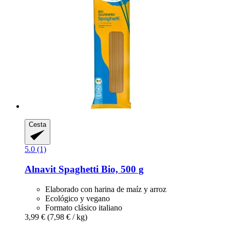
Cesta
5.0 (1)
Alnavit
Spaghetti Bio, 500 g
Elaborado con harina de maíz y arroz
Ecológico y vegano
Formato clásico italiano
3,99 €
(7,98 € / kg)