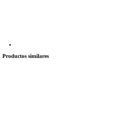
Productos similares