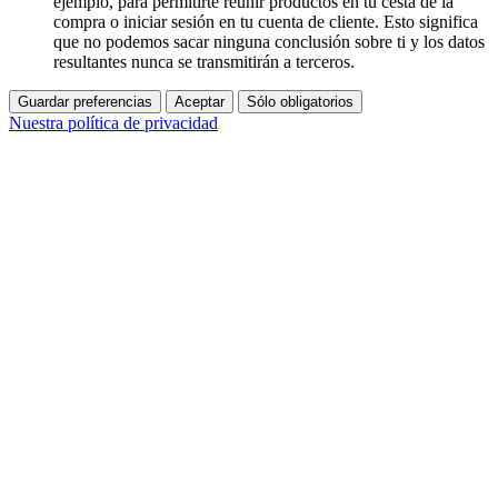
ejemplo, para permitirte reunir productos en tu cesta de la
compra o iniciar sesión en tu cuenta de cliente. Esto significa
que no podemos sacar ninguna conclusión sobre ti y los datos
resultantes nunca se transmitirán a terceros.
Guardar preferencias
Aceptar
Sólo obligatorios
Nuestra política de privacidad