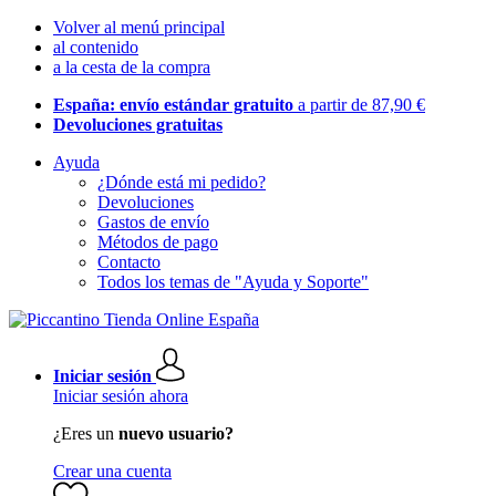
Volver al menú principal
al contenido
a la cesta de la compra
España: envío estándar gratuito
a partir de 87,90 €
Devoluciones gratuitas
Ayuda
¿Dónde está mi pedido?
Devoluciones
Gastos de envío
Métodos de pago
Contacto
Todos los temas de "Ayuda y Soporte"
Iniciar sesión
Iniciar sesión ahora
¿Eres un
nuevo usuario?
Crear una cuenta