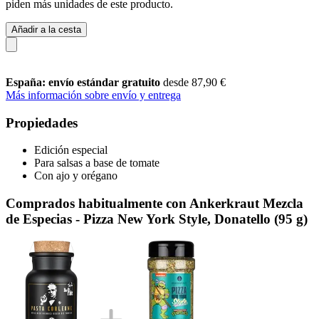
piden más unidades de este producto.
Añadir a la cesta
España: envío estándar gratuito
desde 87,90 €
Más información sobre envío y entrega
Propiedades
Edición especial
Para salsas a base de tomate
Con ajo y orégano
Comprados habitualmente con Ankerkraut Mezcla
de Especias - Pizza New York Style, Donatello (95 g)