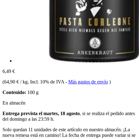
6,49 €
(
64,90 € / kg
, Incl. 10% de IVA
-
Más gastos de envío
)
Contenido:
100 g
En almacén
Entrega prevista el martes, 18 agosto
, si se realiza el pedido antes
del
domingo a las 23:59 h
.
Solo quedan 11 unidades de este artículo en nuestro almacén. ¡La
nueva remesa está en camino! La fecha de entrega puede variar si se