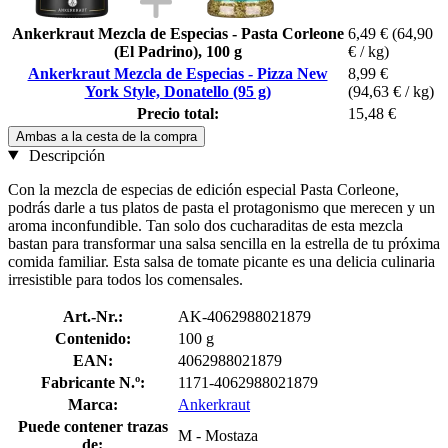
Ankerkraut Mezcla de Especias - Pasta Corleone
6,49 €
(64,90
(El Padrino), 100 g
€ / kg)
Ankerkraut Mezcla de Especias - Pizza New
8,99 €
York Style, Donatello (95 g)
(94,63 € / kg)
Precio total:
15,48 €
Ambas a la cesta de la compra
Descripción
Con la mezcla de especias de edición especial Pasta Corleone,
podrás darle a tus platos de pasta el protagonismo que merecen y un
aroma inconfundible. Tan solo dos cucharaditas de esta mezcla
bastan para transformar una salsa sencilla en la estrella de tu próxima
comida familiar. Esta salsa de tomate picante es una delicia culinaria
irresistible para todos los comensales.
Art.-Nr.:
AK-4062988021879
Contenido:
100 g
EAN:
4062988021879
Fabricante N.º:
1171-4062988021879
Marca:
Ankerkraut
Puede contener trazas
M - Mostaza
de: