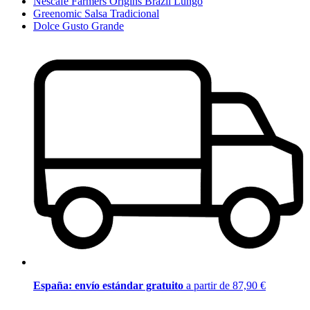
Nescafé Farmers Origins Brazil Lungo
Greenomic Salsa Tradicional
Dolce Gusto Grande
España: envío estándar gratuito
a partir de 87,90 €