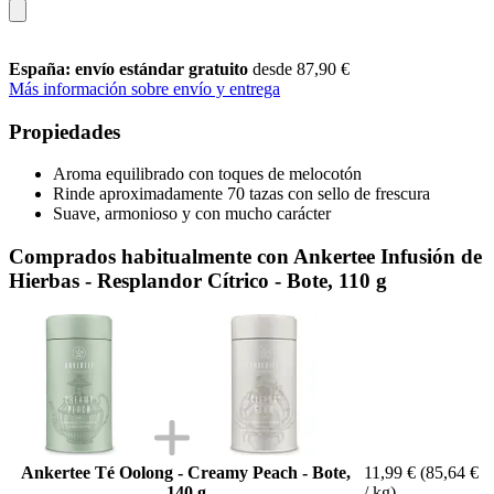
España: envío estándar gratuito
desde 87,90 €
Más información sobre envío y entrega
Propiedades
Aroma equilibrado con toques de melocotón
Rinde aproximadamente 70 tazas con sello de frescura
Suave, armonioso y con mucho carácter
Comprados habitualmente con Ankertee Infusión de
Hierbas - Resplandor Cítrico - Bote, 110 g
Ankertee Té Oolong - Creamy Peach - Bote,
11,99 €
(85,64 €
140 g
/ kg)