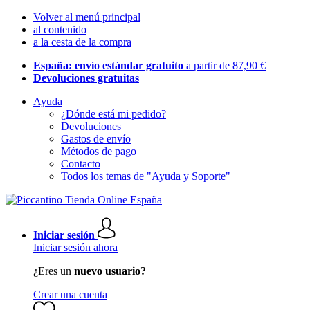
Volver al menú principal
al contenido
a la cesta de la compra
España: envío estándar gratuito
a partir de 87,90 €
Devoluciones gratuitas
Ayuda
¿Dónde está mi pedido?
Devoluciones
Gastos de envío
Métodos de pago
Contacto
Todos los temas de "Ayuda y Soporte"
Iniciar sesión
Iniciar sesión ahora
¿Eres un
nuevo usuario?
Crear una cuenta