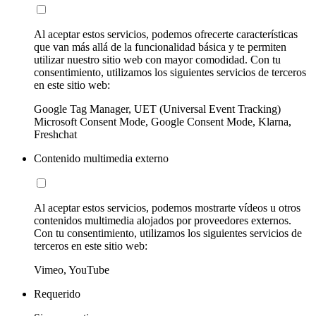
Al aceptar estos servicios, podemos ofrecerte características
que van más allá de la funcionalidad básica y te permiten
utilizar nuestro sitio web con mayor comodidad. Con tu
consentimiento, utilizamos los siguientes servicios de terceros
en este sitio web:
Google Tag Manager, UET (Universal Event Tracking)
Microsoft Consent Mode, Google Consent Mode, Klarna,
Freshchat
Contenido multimedia externo
Al aceptar estos servicios, podemos mostrarte vídeos u otros
contenidos multimedia alojados por proveedores externos.
Con tu consentimiento, utilizamos los siguientes servicios de
terceros en este sitio web:
Vimeo, YouTube
Requerido