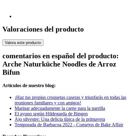
Valoraciones del producto
Valora este producto
comentarios en español del producto:
Arche Naturküche Noodles de Arroz
Bifun
Artículos de nuestro blog:
¡Haz tus propias croquetas caseras y triunfarás en todas las
reuniones familiares y con amigos!
Marinar adecuadamente la carne para la parrilla
El ayuno según Hildegarda de Bingen
Ajo silvestre: Una delicia típica de la primavera
Temporada de Barbacoa 2022 - Consejos de Bake Affair