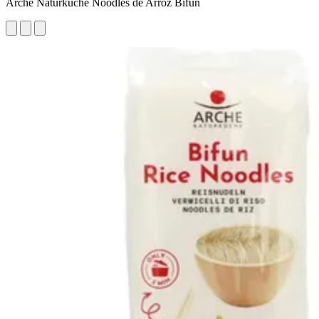
Arche Naturküche Noodles de Arroz Bifun