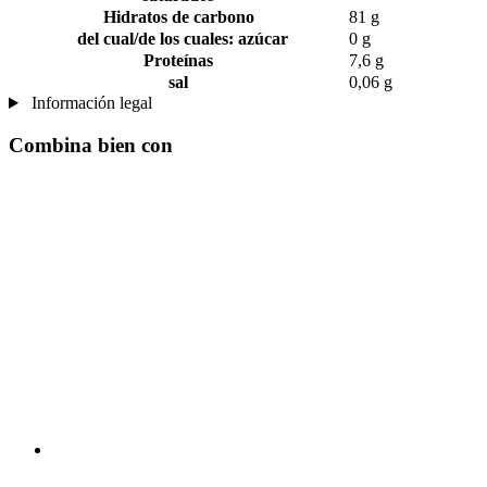
Hidratos de carbono
81 g
del cual/de los cuales: azúcar
0 g
Proteínas
7,6 g
sal
0,06 g
Información legal
Combina bien con