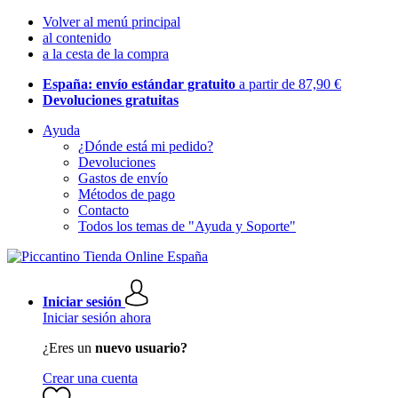
Volver al menú principal
al contenido
a la cesta de la compra
España: envío estándar gratuito
a partir de 87,90 €
Devoluciones gratuitas
Ayuda
¿Dónde está mi pedido?
Devoluciones
Gastos de envío
Métodos de pago
Contacto
Todos los temas de "Ayuda y Soporte"
Iniciar sesión
Iniciar sesión ahora
¿Eres un
nuevo usuario?
Crear una cuenta