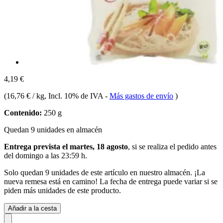
4,19 €
(
16,76 € / kg
, Incl. 10% de IVA
-
Más gastos de envío
)
Contenido:
250 g
Quedan 9 unidades en almacén
Entrega prevista el martes, 18 agosto
, si se realiza el pedido antes
del
domingo a las 23:59 h
.
Solo quedan 9 unidades de este artículo en nuestro almacén. ¡La
nueva remesa está en camino! La fecha de entrega puede variar si se
piden más unidades de este producto.
Añadir a la cesta