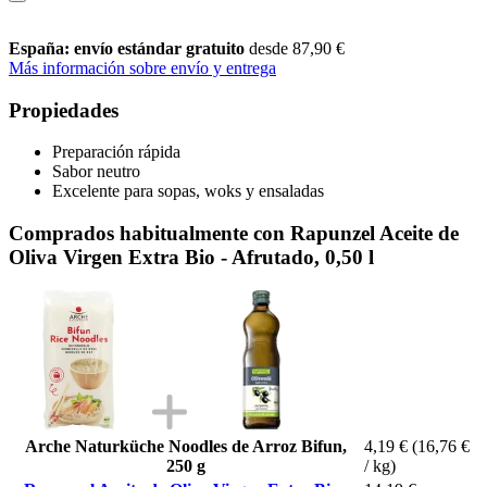
España: envío estándar gratuito
desde 87,90 €
Más información sobre envío y entrega
Propiedades
Preparación rápida
Sabor neutro
Excelente para sopas, woks y ensaladas
Comprados habitualmente con Rapunzel Aceite de
Oliva Virgen Extra Bio - Afrutado, 0,50 l
Arche Naturküche Noodles de Arroz Bifun,
4,19 €
(16,76 €
250 g
/ kg)