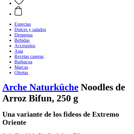
Especias
Dulces y salados
Despensa
Bebidas
Accesorios
Asia
Recetas caseras
Barbacoa
Marcas
Ofertas
Arche Naturküche
Noodles de
Arroz Bifun, 250 g
Una variante de los fideos de Extremo
Oriente