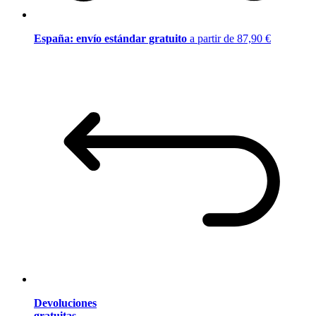
España: envío estándar gratuito
a partir de 87,90 €
Devoluciones
gratuitas