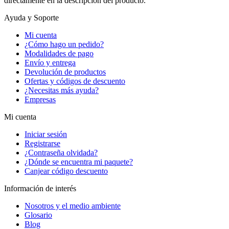
directamente en la descripción del producto.
Ayuda y Soporte
Mi cuenta
¿Cómo hago un pedido?
Modalidades de pago
Envío y entrega
Devolución de productos
Ofertas y códigos de descuento
¿Necesitas más ayuda?
Empresas
Mi cuenta
Iniciar sesión
Registrarse
¿Contraseña olvidada?
¿Dónde se encuentra mi paquete?
Canjear código descuento
Información de interés
Nosotros y el medio ambiente
Glosario
Blog