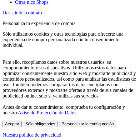
Otras nice Shops
Desistir del contrato
Personaliza tu experiencia de compra
Sólo utilizamos cookies y otras tecnologías para ofrecerte una
experiencia de compra personalizada con tu consentimiento
individual.
Para ello, recopilamos datos sobre nuestros usuarios, su
comportamiento y sus dispositivos. Utilizamos estos datos para
optimizar constantemente nuestro sitio web y mostrarte publicidad y
contenidos personalizados, así como para analizar las estadísticas de
uso. También podemos comparar tus datos encriptados con
proveedores externos y mostrarte ofertas a través de sus canales de
publicidad online, sólo si ya utilizas sus servicios.
Antes de dar tu consentimiento, comprueba tu configuración y
nuestro
Aviso de Protección de Datos
.
Aceptar
Sólo obligatorios
Personalizar la configuración
Nuestra política de privacidad