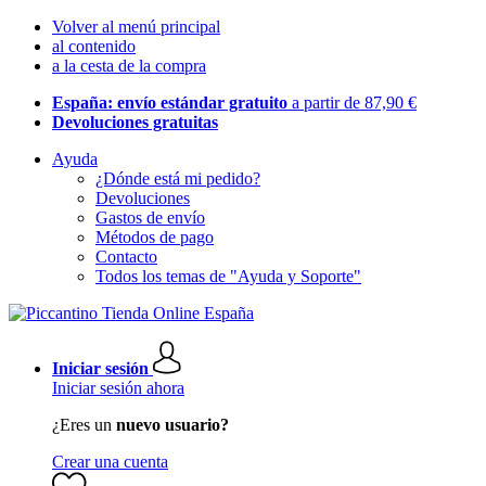
Volver al menú principal
al contenido
a la cesta de la compra
España: envío estándar gratuito
a partir de 87,90 €
Devoluciones gratuitas
Ayuda
¿Dónde está mi pedido?
Devoluciones
Gastos de envío
Métodos de pago
Contacto
Todos los temas de "Ayuda y Soporte"
Iniciar sesión
Iniciar sesión ahora
¿Eres un
nuevo usuario?
Crear una cuenta