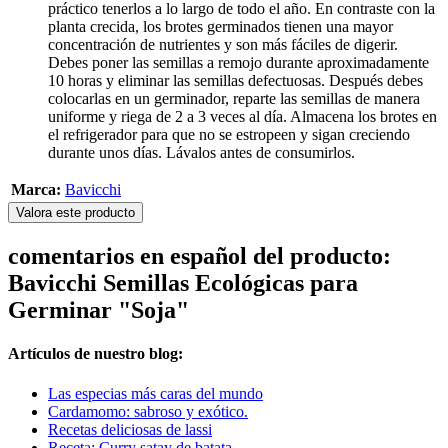
práctico tenerlos a lo largo de todo el año. En contraste con la
planta crecida, los brotes germinados tienen una mayor
concentración de nutrientes y son más fáciles de digerir.
Debes poner las semillas a remojo durante aproximadamente
10 horas y eliminar las semillas defectuosas. Después debes
colocarlas en un germinador, reparte las semillas de manera
uniforme y riega de 2 a 3 veces al día. Almacena los brotes en
el refrigerador para que no se estropeen y sigan creciendo
durante unos días. Lávalos antes de consumirlos.
Marca:
Bavicchi
Valora este producto
comentarios en español del producto:
Bavicchi Semillas Ecológicas para
Germinar "Soja"
Artículos de nuestro blog:
Las especias más caras del mundo
Cardamomo: sabroso y exótico.
Recetas deliciosas de lassi
Receta: Curry satay de batata