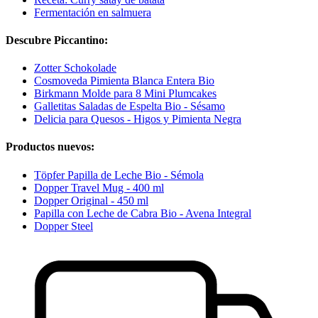
Fermentación en salmuera
Descubre Piccantino:
Zotter Schokolade
Cosmoveda Pimienta Blanca Entera Bio
Birkmann Molde para 8 Mini Plumcakes
Galletitas Saladas de Espelta Bio - Sésamo
Delicia para Quesos - Higos y Pimienta Negra
Productos nuevos:
Töpfer Papilla de Leche Bio - Sémola
Dopper Travel Mug - 400 ml
Dopper Original - 450 ml
Papilla con Leche de Cabra Bio - Avena Integral
Dopper Steel