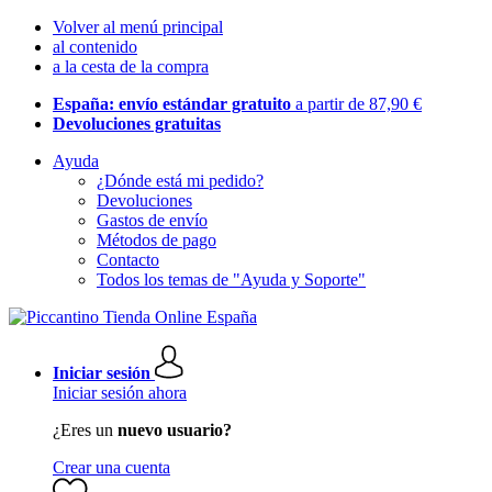
Volver al menú principal
al contenido
a la cesta de la compra
España: envío estándar gratuito
a partir de 87,90 €
Devoluciones gratuitas
Ayuda
¿Dónde está mi pedido?
Devoluciones
Gastos de envío
Métodos de pago
Contacto
Todos los temas de "Ayuda y Soporte"
Iniciar sesión
Iniciar sesión ahora
¿Eres un
nuevo usuario?
Crear una cuenta