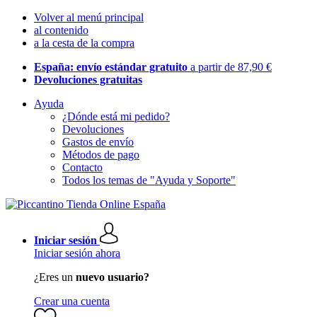
Volver al menú principal
al contenido
a la cesta de la compra
España: envío estándar gratuito
a partir de 87,90 €
Devoluciones gratuitas
Ayuda
¿Dónde está mi pedido?
Devoluciones
Gastos de envío
Métodos de pago
Contacto
Todos los temas de "Ayuda y Soporte"
Iniciar sesión
Iniciar sesión ahora
¿Eres un
nuevo usuario?
Crear una cuenta