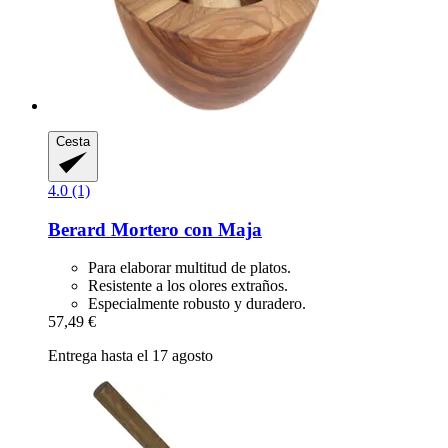
Cesta
4.0 (1)
Berard
Mortero con Maja
Para elaborar multitud de platos.
Resistente a los olores extraños.
Especialmente robusto y duradero.
57,49 €
Entrega hasta el 17 agosto