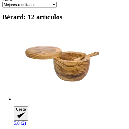
Bérard: 12 artículos
Cesta
5.0 (2)