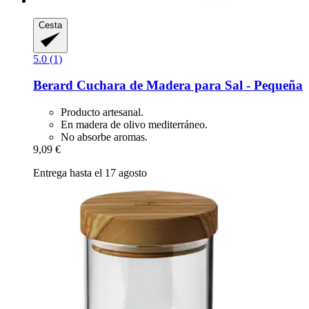
Cesta
5.0 (1)
Berard
Cuchara de Madera para Sal -​ Pequeña
Producto artesanal.
En madera de olivo mediterráneo.
No absorbe aromas.
9,09 €
Entrega hasta el 17 agosto