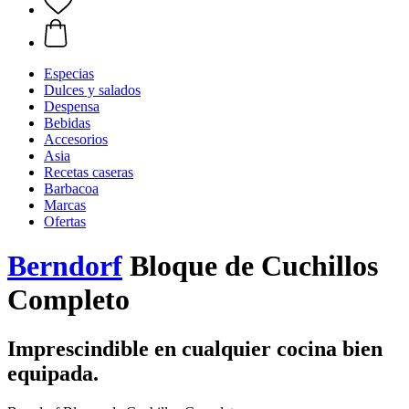
Especias
Dulces y salados
Despensa
Bebidas
Accesorios
Asia
Recetas caseras
Barbacoa
Marcas
Ofertas
Berndorf
Bloque de Cuchillos
Completo
Imprescindible en cualquier cocina bien
equipada.