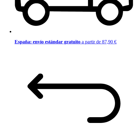
España: envío estándar gratuito
a partir de 87,90 €