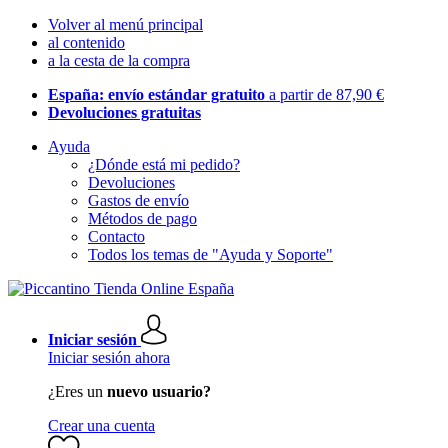
Volver al menú principal
al contenido
a la cesta de la compra
España: envío estándar gratuito
a partir de 87,90 €
Devoluciones gratuitas
Ayuda
¿Dónde está mi pedido?
Devoluciones
Gastos de envío
Métodos de pago
Contacto
Todos los temas de "Ayuda y Soporte"
Iniciar sesión
Iniciar sesión ahora
¿Eres un
nuevo usuario?
Crear una cuenta