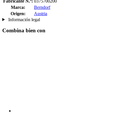
Fabricante N.º:
0375700200
Marca:
Berndorf
Origen:
Austria
Información legal
Combina bien con