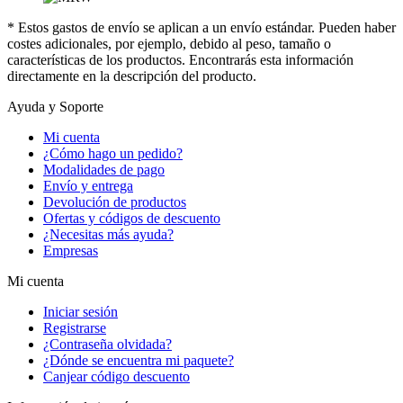
* Estos gastos de envío se aplican a un envío estándar. Pueden haber
costes adicionales, por ejemplo, debido al peso, tamaño o
características de los productos. Encontrarás esta información
directamente en la descripción del producto.
Ayuda y Soporte
Mi cuenta
¿Cómo hago un pedido?
Modalidades de pago
Envío y entrega
Devolución de productos
Ofertas y códigos de descuento
¿Necesitas más ayuda?
Empresas
Mi cuenta
Iniciar sesión
Registrarse
¿Contraseña olvidada?
¿Dónde se encuentra mi paquete?
Canjear código descuento