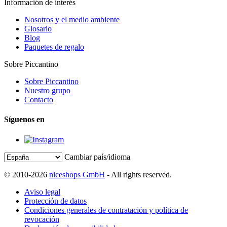
Información de interés
Nosotros y el medio ambiente
Glosario
Blog
Paquetes de regalo
Sobre Piccantino
Sobre Piccantino
Nuestro grupo
Contacto
Síguenos en
Cambiar país/idioma
© 2010-2026
niceshops GmbH
- All rights reserved.
Aviso legal
Protección de datos
Condiciones generales de contratación y política de
revocación