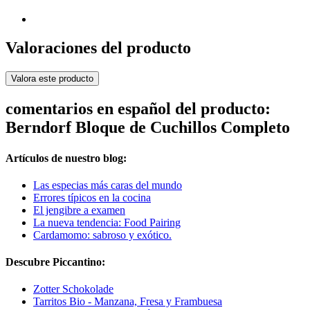
Valoraciones del producto
Valora este producto
comentarios en español del producto:
Berndorf Bloque de Cuchillos Completo
Artículos de nuestro blog:
Las especias más caras del mundo
Errores típicos en la cocina
El jengibre a examen
La nueva tendencia: Food Pairing
Cardamomo: sabroso y exótico.
Descubre Piccantino:
Zotter Schokolade
Tarritos Bio - Manzana, Fresa y Frambuesa