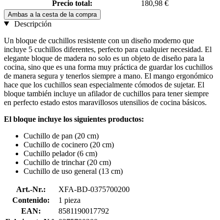
Precio total:
180,98 €
Ambas a la cesta de la compra
Descripción
Un bloque de cuchillos resistente con un diseño moderno que
incluye 5 cuchillos diferentes, perfecto para cualquier necesidad. El
elegante bloque de madera no solo es un objeto de diseño para la
cocina, sino que es una forma muy práctica de guardar los cuchillos
de manera segura y tenerlos siempre a mano. El mango ergonómico
hace que los cuchillos sean especialmente cómodos de sujetar. El
bloque también incluye un afilador de cuchillos para tener siempre
en perfecto estado estos maravillosos utensilios de cocina básicos.
El bloque incluye los siguientes productos:
Cuchillo de pan (20 cm)
Cuchillo de cocinero (20 cm)
Cuchillo pelador (6 cm)
Cuchillo de trinchar (20 cm)
Cuchillo de uso general (13 cm)
Art.-Nr.:
XFA-BD-0375700200
Contenido:
1 pieza
EAN:
8581190017792