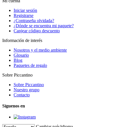
Mi cuenta
Iniciar sesión
Registrarse
¿Contraseña olvidada?
¿Dónde se encuentra mi paquete?
Canjear código descuento
Información de interés
Nosotros y el medio ambiente
Glosario
Blog
Paquetes de regalo
Sobre Piccantino
Sobre Piccantino
Nuestro grupo
Contacto
Síguenos en
Cambiar país/idioma