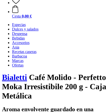
Cesta
0,00 €
Especias
Dulces y salados
Despensa
Bebidas
Accesorios
Asia
Recetas caseras
Barbacoa
Marcas
Ofertas
Bialetti
Café Molido - Perfetto
Moka Irresistibile 200 g - Caja
Metálica
Aroma envolvente guardado en una