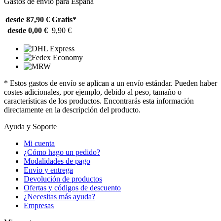
Gastos de envío para España
desde 87,90 €
Gratis*
desde 0,00 €
9,90 €
* Estos gastos de envío se aplican a un envío estándar. Pueden haber
costes adicionales, por ejemplo, debido al peso, tamaño o
características de los productos. Encontrarás esta información
directamente en la descripción del producto.
Ayuda y Soporte
Mi cuenta
¿Cómo hago un pedido?
Modalidades de pago
Envío y entrega
Devolución de productos
Ofertas y códigos de descuento
¿Necesitas más ayuda?
Empresas