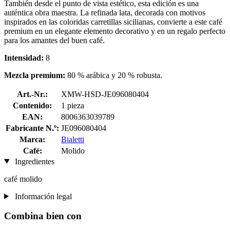
También desde el punto de vista estético, esta edición es una
auténtica obra maestra. La refinada lata, decorada con motivos
inspirados en las coloridas carretillas sicilianas, convierte a este café
premium en un elegante elemento decorativo y en un regalo perfecto
para los amantes del buen café.
Intensidad:
8
Mezcla premium:
80 % arábica y 20 % robusta.
Art.-Nr.:
XMW-HSD-JE096080404
Contenido:
1 pieza
EAN:
8006363039789
Fabricante N.º:
JE096080404
Marca:
Bialetti
Café:
Molido
Ingredientes
café molido
Información legal
Combina bien con