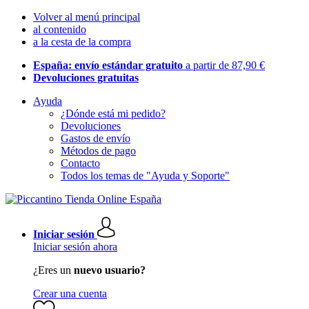
Volver al menú principal
al contenido
a la cesta de la compra
España: envío estándar gratuito
a partir de 87,90 €
Devoluciones gratuitas
Ayuda
¿Dónde está mi pedido?
Devoluciones
Gastos de envío
Métodos de pago
Contacto
Todos los temas de "Ayuda y Soporte"
Iniciar sesión
Iniciar sesión ahora
¿Eres un
nuevo usuario?
Crear una cuenta