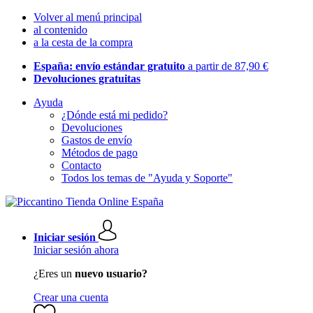
Volver al menú principal
al contenido
a la cesta de la compra
España: envío estándar gratuito
a partir de 87,90 €
Devoluciones gratuitas
Ayuda
¿Dónde está mi pedido?
Devoluciones
Gastos de envío
Métodos de pago
Contacto
Todos los temas de "Ayuda y Soporte"
Iniciar sesión
Iniciar sesión ahora
¿Eres un
nuevo usuario?
Crear una cuenta