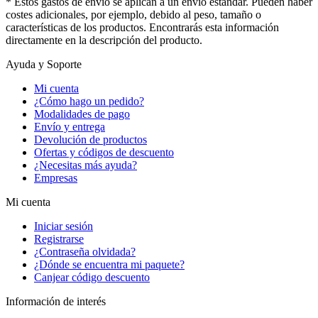
* Estos gastos de envío se aplican a un envío estándar. Pueden haber
costes adicionales, por ejemplo, debido al peso, tamaño o
características de los productos. Encontrarás esta información
directamente en la descripción del producto.
Ayuda y Soporte
Mi cuenta
¿Cómo hago un pedido?
Modalidades de pago
Envío y entrega
Devolución de productos
Ofertas y códigos de descuento
¿Necesitas más ayuda?
Empresas
Mi cuenta
Iniciar sesión
Registrarse
¿Contraseña olvidada?
¿Dónde se encuentra mi paquete?
Canjear código descuento
Información de interés