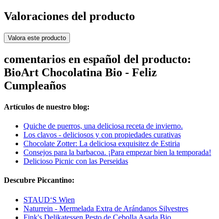
Valoraciones del producto
Valora este producto
comentarios en español del producto:
BioArt Chocolatina Bio - Feliz
Cumpleaños
Artículos de nuestro blog:
Quiche de puerros, una deliciosa receta de invierno.
Los clavos - deliciosos y con propiedades curativas
Chocolate Zotter: La deliciosa exquisitez de Estiria
Consejos para la barbacoa. ¡Para empezar bien la temporada!
Delicioso Picnic con las Perseidas
Descubre Piccantino:
STAUD‘S Wien
Naturrein - Mermelada Extra de Arándanos Silvestres
Fink's Delikatessen Pesto de Cebolla Asada Bio