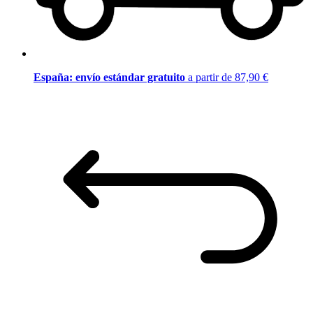
España: envío estándar gratuito
a partir de 87,90 €