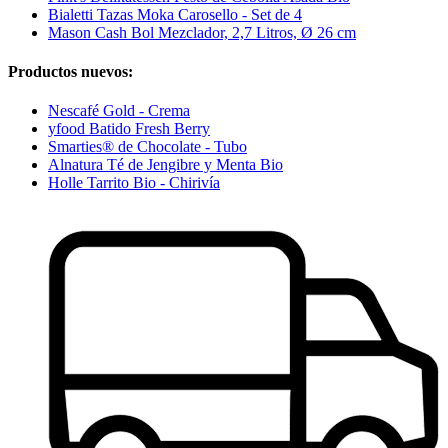
Bialetti Tazas Moka Carosello - Set de 4
Mason Cash Bol Mezclador, 2,7 Litros, Ø 26 cm
Productos nuevos:
Nescafé Gold - Crema
yfood Batido Fresh Berry
Smarties® de Chocolate - Tubo
Alnatura Té de Jengibre y Menta Bio
Holle Tarrito Bio - Chirivía