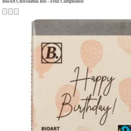
BioArt Chocolatina Bio - Feliz Cumpleaños