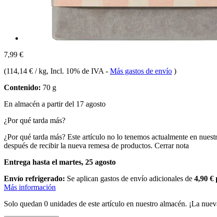
7,99 €
(
114,14 € / kg
, Incl. 10% de IVA
-
Más gastos de envío
)
Contenido:
70 g
En almacén a partir del 17 agosto
¿Por qué tarda más?
¿Por qué tarda más?
Este artículo no lo tenemos actualmente en nuest
después de recibir la nueva remesa de productos.
Cerrar nota
Entrega hasta el martes, 25 agosto
Envío refrigerado:
Se aplican gastos de envío adicionales de
4,90 €
Más información
Solo quedan 0 unidades de este artículo en nuestro almacén. ¡La nuev