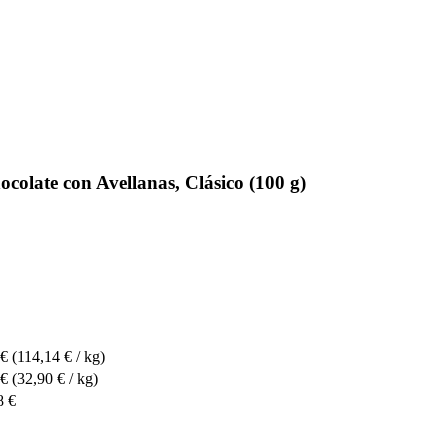
olate con Avellanas, Clásico (100 g)
 €
(114,14 € / kg)
 €
(32,90 € / kg)
8 €