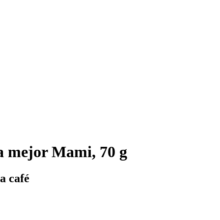
a mejor Mami, 70 g
a café