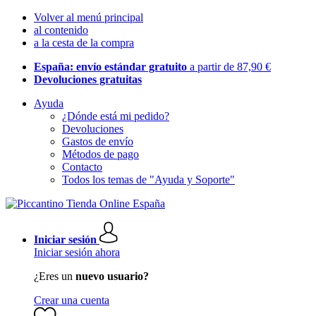
Volver al menú principal
al contenido
a la cesta de la compra
España: envío estándar gratuito
a partir de 87,90 €
Devoluciones gratuitas
Ayuda
¿Dónde está mi pedido?
Devoluciones
Gastos de envío
Métodos de pago
Contacto
Todos los temas de "Ayuda y Soporte"
Iniciar sesión
Iniciar sesión ahora
¿Eres un
nuevo usuario?
Crear una cuenta