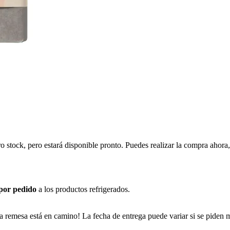
ro stock, pero estará disponible pronto. Puedes realizar la compra ahor
 por pedido
a los productos refrigerados.
a remesa está en camino! La fecha de entrega puede variar si se piden 