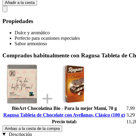
Añadir a la cesta
Propiedades
Dulce y aromático
Perfecto para ocasiones especiales
Sabor armonioso
Comprados habitualmente con Ragusa Tableta de Choc
BioArt Chocolatina Bio - Para la mejor Mami, 70 g
7,99
Ragusa Tableta de Chocolate con Avellanas, Clásico (100 g)
3,29
Precio total:
11,2
Ambas a la cesta de la compra
Descripción