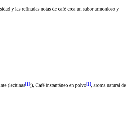
sidad y las refinadas notas de café crea un sabor armonioso y
[1]
[1]
nte (lecitinas
)), Café instantáneo en polvo
, aroma natural de