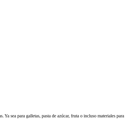
 Ya sea para galletas, pasta de azúcar, fruta o incluso materiales para