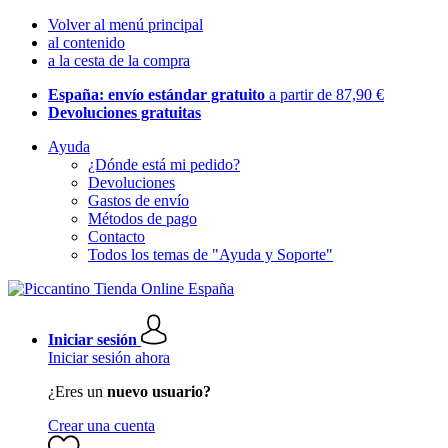
Volver al menú principal
al contenido
a la cesta de la compra
España: envío estándar gratuito
a partir de 87,90 €
Devoluciones gratuitas
Ayuda
¿Dónde está mi pedido?
Devoluciones
Gastos de envío
Métodos de pago
Contacto
Todos los temas de "Ayuda y Soporte"
Iniciar sesión
Iniciar sesión ahora
¿Eres un
nuevo usuario?
Crear una cuenta