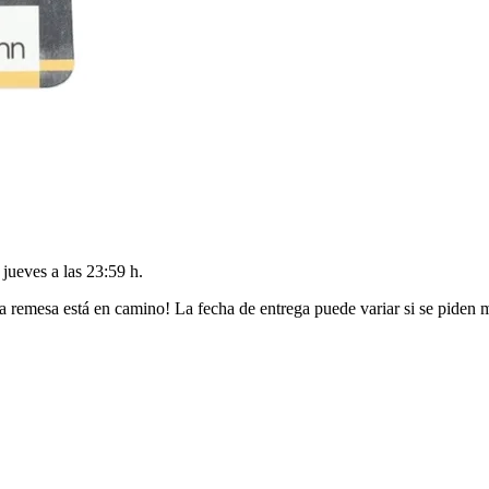
l
jueves a las 23:59 h
.
a remesa está en camino! La fecha de entrega puede variar si se piden 