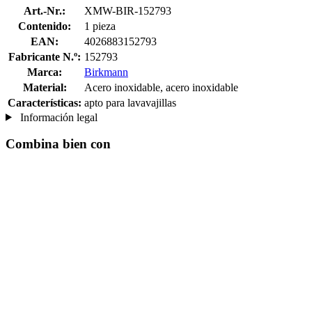
Art.-Nr.:
XMW-BIR-152793
Contenido:
1 pieza
EAN:
4026883152793
Fabricante N.º:
152793
Marca:
Birkmann
Material:
Acero inoxidable, acero inoxidable
Características:
apto para lavavajillas
Información legal
Combina bien con