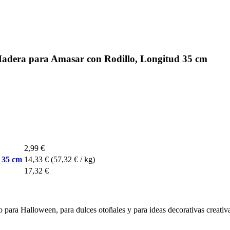
adera para Amasar con Rodillo, Longitud 35 cm
2,99 €
 35 cm
14,33 €
(57,32 € / kg)
17,32 €
para Halloween, para dulces otoñales y para ideas decorativas creativas.