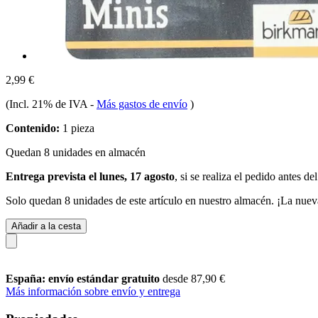
2,99 €
(Incl. 21% de IVA
-
Más gastos de envío
)
Contenido:
1 pieza
Quedan 8 unidades en almacén
Entrega prevista el lunes, 17 agosto
, si se realiza el pedido antes de
Solo quedan 8 unidades de este artículo en nuestro almacén. ¡La nuev
Añadir a la cesta
España: envío estándar gratuito
desde 87,90 €
Más información sobre envío y entrega