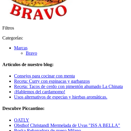
Filtros
Categorías:
Marcas
Bravo
Artículos de nuestro blog:
Consejos para cocinar con menta
Receta: Curry con espinacas y garbanzos
Receta: Tacos de cerdo con pimentón ahumado La Chinata
¡Hablemos del cardamomo!
Usos alternativos de especias y hierbas aromáticas.
Descubre Piccantino:
OATLY
Obsthof Christandl Mermelada de Uvas "ISS A BELLA"
Boska Rebanadora de queso Milano