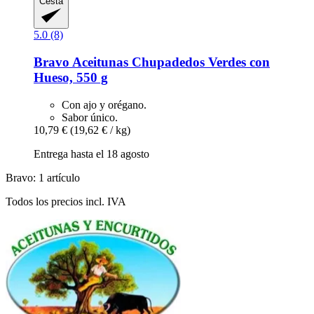
Cesta
5.0 (8)
Bravo
Aceitunas Chupadedos Verdes con
Hueso, 550 g
Con ajo y orégano.
Sabor único.
10,79 €
(19,62 € / kg)
Entrega hasta el 18 agosto
Bravo: 1 artículo
Todos los precios incl. IVA