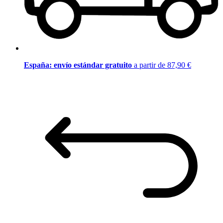
España: envío estándar gratuito
a partir de 87,90 €