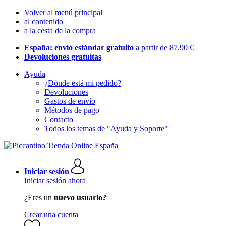
Volver al menú principal
al contenido
a la cesta de la compra
España: envío estándar gratuito
a partir de 87,90 €
Devoluciones gratuitas
Ayuda
¿Dónde está mi pedido?
Devoluciones
Gastos de envío
Métodos de pago
Contacto
Todos los temas de "Ayuda y Soporte"
Iniciar sesión
Iniciar sesión ahora
¿Eres un
nuevo usuario?
Crear una cuenta