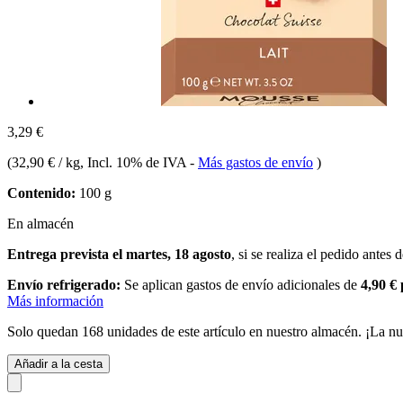
3,29 €
(
32,90 € / kg
, Incl. 10% de IVA
-
Más gastos de envío
)
Contenido:
100 g
En almacén
Entrega prevista el martes, 18 agosto
, si se realiza el pedido antes 
Envío refrigerado:
Se aplican gastos de envío adicionales de
4,90 €
Más información
Solo quedan 168 unidades de este artículo en nuestro almacén. ¡La nu
Añadir a la cesta