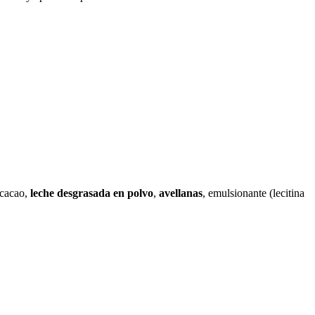
e cacao,
leche desgrasada en polvo
,
avellanas
, emulsionante (lecitina