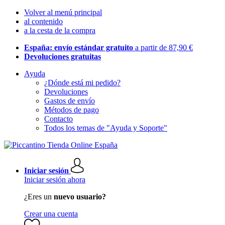
Volver al menú principal
al contenido
a la cesta de la compra
España: envío estándar gratuito
a partir de 87,90 €
Devoluciones gratuitas
Ayuda
¿Dónde está mi pedido?
Devoluciones
Gastos de envío
Métodos de pago
Contacto
Todos los temas de "Ayuda y Soporte"
Iniciar sesión
Iniciar sesión ahora
¿Eres un
nuevo usuario?
Crear una cuenta