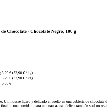
de Chocolate - Chocolate Negro, 100 g
g
3,29 €
(32,90 € / kg)
3,29 €
(32,90 € / kg)
6,58 €
. Un mousse ligero y delicado envuelto en una cubierta de chocolate de 
l final de una comida o para una pausa, esta delicia también será un re