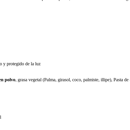
o y protegido de la luz
en polvo
, grasa vegetal (Palma, girasol, coco, palmiste, illipe), Pasta d
l