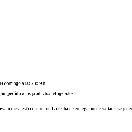
del
domingo a las 23:59 h
.
 por pedido
a los productos refrigerados.
eva remesa está en camino! La fecha de entrega puede variar si se pide