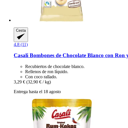
Cesta
4.8 (11)
Casali
Bombones de Chocolate Blanco con Ron y
Recubiertos de chocolate blanco.
Rellenos de ron líquido.
Con coco rallado.
3,29 €
(32,90 € / kg)
Entrega hasta el 18 agosto