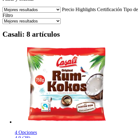
Precio
Highlights
Certificación
Tipo de
Filtro
Casali: 8 artículos
4 Opciones
4.9 (28)