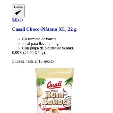
Cesta
5.0 (2)
Casali
Choco-​Plátano XL, 22 g
Co formato de barrita.
Ideal para llevar contigo.
Con pulpa de plátano de verdad.
0,99 €
(45,00 € / kg)
Entrega hasta el 18 agosto