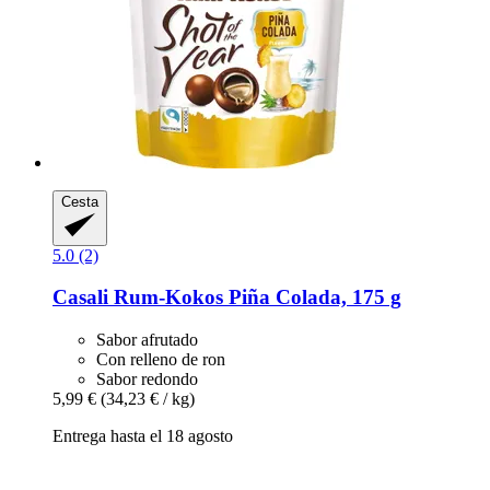
Cesta
5.0 (2)
Casali
Rum-​Kokos Piña Colada, 175 g
Sabor afrutado
Con relleno de ron
Sabor redondo
5,99 €
(34,23 € / kg)
Entrega hasta el 18 agosto