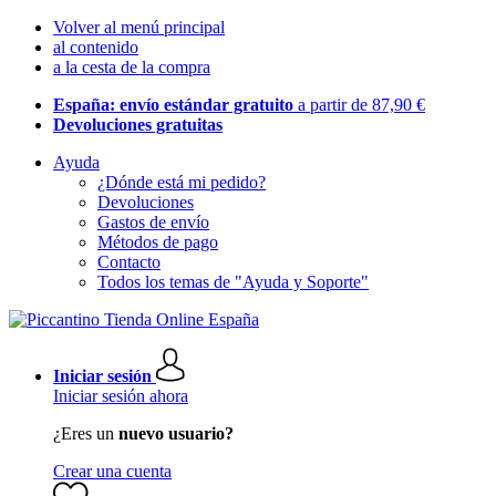
Volver al menú principal
al contenido
a la cesta de la compra
España: envío estándar gratuito
a partir de 87,90 €
Devoluciones gratuitas
Ayuda
¿Dónde está mi pedido?
Devoluciones
Gastos de envío
Métodos de pago
Contacto
Todos los temas de "Ayuda y Soporte"
Iniciar sesión
Iniciar sesión ahora
¿Eres un
nuevo usuario?
Crear una cuenta