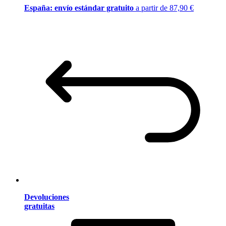
España: envío estándar gratuito
a partir de 87,90 €
Devoluciones
gratuitas