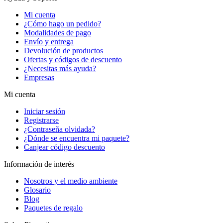
Mi cuenta
¿Cómo hago un pedido?
Modalidades de pago
Envío y entrega
Devolución de productos
Ofertas y códigos de descuento
¿Necesitas más ayuda?
Empresas
Mi cuenta
Iniciar sesión
Registrarse
¿Contraseña olvidada?
¿Dónde se encuentra mi paquete?
Canjear código descuento
Información de interés
Nosotros y el medio ambiente
Glosario
Blog
Paquetes de regalo