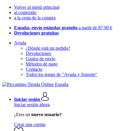
Volver al menú principal
al contenido
a la cesta de la compra
España: envío estándar gratuito
a partir de 87,90 €
Devoluciones gratuitas
Ayuda
¿Dónde está mi pedido?
Devoluciones
Gastos de envío
Métodos de pago
Contacto
Todos los temas de "Ayuda y Soporte"
Iniciar sesión
Iniciar sesión ahora
¿Eres un
nuevo usuario?
Crear una cuenta