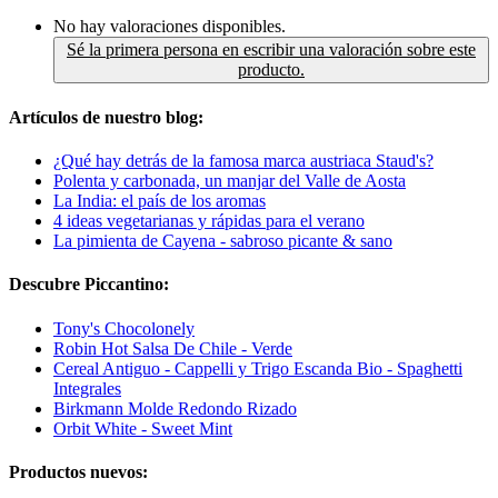
No hay valoraciones disponibles.
Sé la primera persona en escribir una valoración sobre este
producto.
Artículos de nuestro blog:
¿Qué hay detrás de la famosa marca austriaca Staud's?
Polenta y carbonada, un manjar del Valle de Aosta
La India: el país de los aromas
4 ideas vegetarianas y rápidas para el verano
La pimienta de Cayena - sabroso picante & sano
Descubre Piccantino:
Tony's Chocolonely
Robin Hot Salsa De Chile - Verde
Cereal Antiguo - Cappelli y Trigo Escanda Bio - Spaghetti
Integrales
Birkmann Molde Redondo Rizado
Orbit White - Sweet Mint
Productos nuevos: