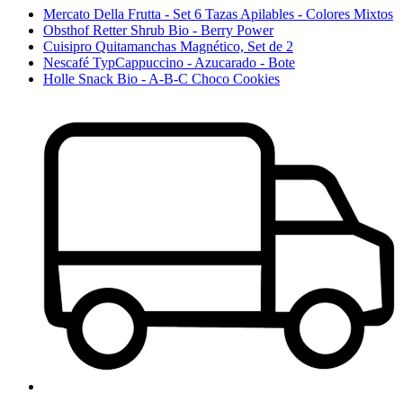
Mercato Della Frutta - Set 6 Tazas Apilables - Colores Mixtos
Obsthof Retter Shrub Bio - Berry Power
Cuisipro Quitamanchas Magnético, Set de 2
Nescafé TypCappuccino - Azucarado - Bote
Holle Snack Bio - A-B-C Choco Cookies