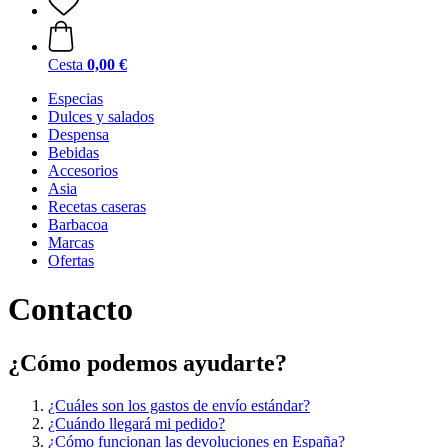
Cesta
0,00 €
Especias
Dulces y salados
Despensa
Bebidas
Accesorios
Asia
Recetas caseras
Barbacoa
Marcas
Ofertas
Contacto
¿Cómo podemos ayudarte?
¿Cuáles son los gastos de envío estándar?
¿Cuándo llegará mi pedido?
¿Cómo funcionan las devoluciones en España?