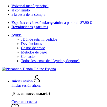
Volver al menú principal
al contenido
a la cesta de la compra
España: envío estándar gratuito
a partir de 87,90 €
Devoluciones gratuitas
Ayuda
¿Dónde está mi pedido?
Devoluciones
Gastos de envío
Métodos de pago
Contacto
Todos los temas de "Ayuda y Soporte"
Iniciar sesión
Iniciar sesión ahora
¿Eres un
nuevo usuario?
Crear una cuenta