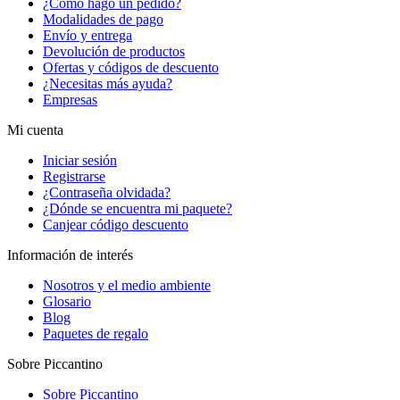
¿Cómo hago un pedido?
Modalidades de pago
Envío y entrega
Devolución de productos
Ofertas y códigos de descuento
¿Necesitas más ayuda?
Empresas
Mi cuenta
Iniciar sesión
Registrarse
¿Contraseña olvidada?
¿Dónde se encuentra mi paquete?
Canjear código descuento
Información de interés
Nosotros y el medio ambiente
Glosario
Blog
Paquetes de regalo
Sobre Piccantino
Sobre Piccantino