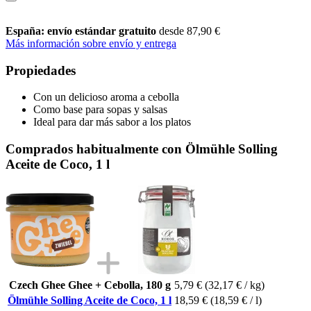
España: envío estándar gratuito
desde 87,90 €
Más información sobre envío y entrega
Propiedades
Con un delicioso aroma a cebolla
Como base para sopas y salsas
Ideal para dar más sabor a los platos
Comprados habitualmente con Ölmühle Solling
Aceite de Coco, 1 l
Czech Ghee Ghee + Cebolla, 180 g
5,79 €
(32,17 € / kg)
Ölmühle Solling Aceite de Coco, 1 l
18,59 €
(18,59 € / l)