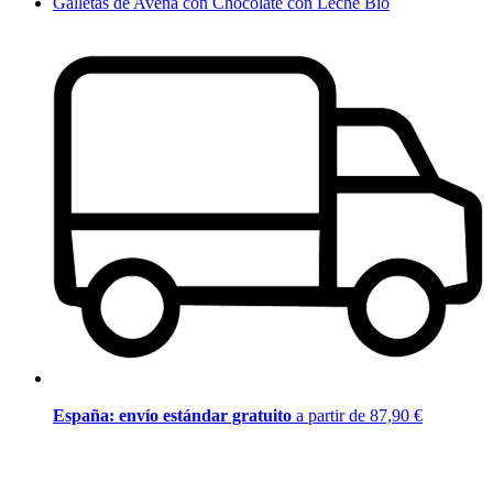
Galletas de Avena con Chocolate con Leche Bio
España: envío estándar gratuito
a partir de 87,90 €