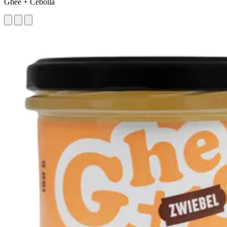
Ghee + Cebolla