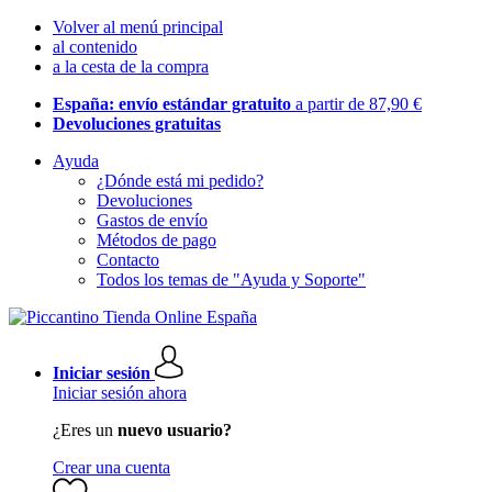
Volver al menú principal
al contenido
a la cesta de la compra
España: envío estándar gratuito
a partir de 87,90 €
Devoluciones gratuitas
Ayuda
¿Dónde está mi pedido?
Devoluciones
Gastos de envío
Métodos de pago
Contacto
Todos los temas de "Ayuda y Soporte"
Iniciar sesión
Iniciar sesión ahora
¿Eres un
nuevo usuario?
Crear una cuenta