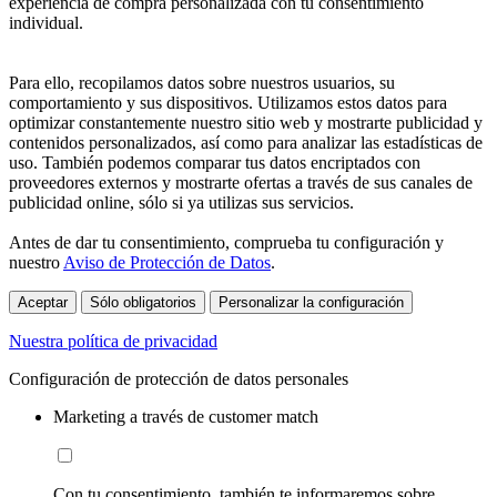
experiencia de compra personalizada con tu consentimiento
individual.
Para ello, recopilamos datos sobre nuestros usuarios, su
comportamiento y sus dispositivos. Utilizamos estos datos para
optimizar constantemente nuestro sitio web y mostrarte publicidad y
contenidos personalizados, así como para analizar las estadísticas de
uso. También podemos comparar tus datos encriptados con
proveedores externos y mostrarte ofertas a través de sus canales de
publicidad online, sólo si ya utilizas sus servicios.
Antes de dar tu consentimiento, comprueba tu configuración y
nuestro
Aviso de Protección de Datos
.
Aceptar
Sólo obligatorios
Personalizar la configuración
Nuestra política de privacidad
Configuración de protección de datos personales
Marketing a través de customer match
Con tu consentimiento, también te informaremos sobre