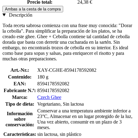
Precio total:
24,38 €
Ambas a la cesta de la compra
Descripción
Toda receta sabrosa comienza con una frase muy conocida: "Dorar
la cebolla". Para simplificar la preparación de los platos, se ha
creado este ghee. Ghee + Cebolla contiene tal cantidad de cebolla
dorada que basta con derretir una cucharada en la sartén. Sin
embargo, no encontrarás trozos de cebolla en su interior. Es ideal
como base para sopas y salsas, para enriquecer el risotto y para
muchas otras preparaciones.
Art.-Nr.:
XAY-CGHE-8594178592082
Contenido:
180 g
EAN:
8594178592082
Fabricante N.º:
8594178592082
Marca:
Czech Ghee
Tipo de dieta:
Vegetariano, Sin lactosa
Conservar a una temperatura ambiente inferior a
Información
23°C, Almacenar en un lugar protegido de la luz,
sobre
Una vez abierto, consumir en un plazo de 3
conservación:
meses.
Características:
sin lactosa, sin plástico