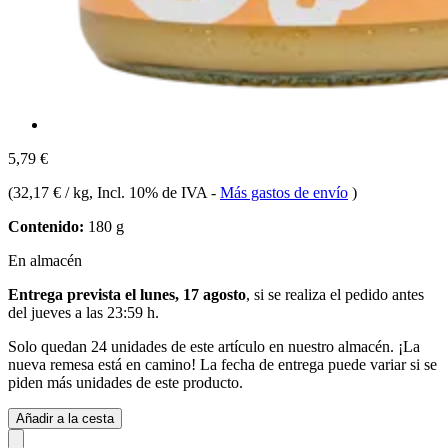
5,79 €
(
32,17 € / kg
, Incl. 10% de IVA
-
Más gastos de envío
)
Contenido:
180 g
En almacén
Entrega prevista el lunes, 17 agosto
, si se realiza el pedido antes
del
jueves a las 23:59 h
.
Solo quedan 24 unidades de este artículo en nuestro almacén. ¡La
nueva remesa está en camino! La fecha de entrega puede variar si se
piden más unidades de este producto.
Añadir a la cesta