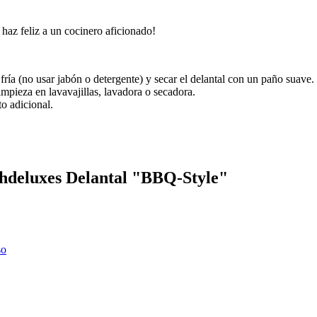
 haz feliz a un cocinero aficionado!
ría (no usar jabón o detergente) y secar el delantal con un paño suave.
mpieza en lavavajillas, lavadora o secadora.
to adicional.
chdeluxes Delantal "BBQ-Style"
so