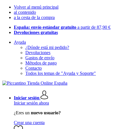
Volver al menú principal
al contenido
a la cesta de la compra
España: envío estándar gratuito
a partir de 87,90 €
Devoluciones gratuitas
Ayuda
¿Dónde está mi pedido?
Devoluciones
Gastos de envío
Métodos de pago
Contacto
Todos los temas de "Ayuda y Soporte"
Iniciar sesión
Iniciar sesión ahora
¿Eres un
nuevo usuario?
Crear una cuenta