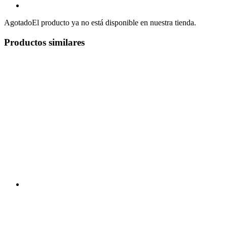
Agotado
El producto ya no está disponible en nuestra tienda.
Productos similares