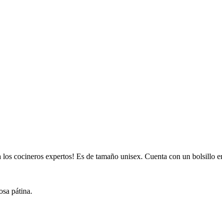
a los cocineros expertos! Es de tamaño unisex. Cuenta con un bolsillo en 
osa pátina.