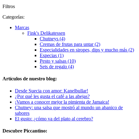
Filtros
Categorías:
Marcas
Fink's Delikatessen
Chutneys (4)
Cremas de frutas para untar (2)
Especialidades en siropes, dips y mucho más (2)
Especias (1)
Pesto y salsas (10)
Sets de regalo (4)
Artículos de nuestro blog:
Desde Suecia con amor: Kanelbullar!
¿Por qué les gusta el café a las abejas?
¡Vamos a conocer mejor la pimienta de Jamaica!
Chutney: una salsa que mostró al mundo un abanico de
sabores
El gusto: ¿cómo va del plato al cerebro?
Descubre Piccantino: