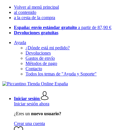
Volver al menú principal
al contenido
a la cesta de la compra
España: envío estándar gratuito
a partir de 87,90 €
Devoluciones gratuitas
Ayuda
¿Dónde está mi pedido?
Devoluciones
Gastos de envío
Métodos de pago
Contacto
Todos los temas de "Ayuda y Soporte"
Iniciar sesión
Iniciar sesión ahora
¿Eres un
nuevo usuario?
Crear una cuenta