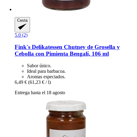
Cesta
5.0 (2)
Fink's Delikatessen
Chutney de Grosella y
Cebolla con Pimienta Bengalí, 106 ml
Sabor único.
Ideal para barbacoa.
Aromas especiados.
6,49 €
(61,23 € / l)
Entrega hasta el 18 agosto