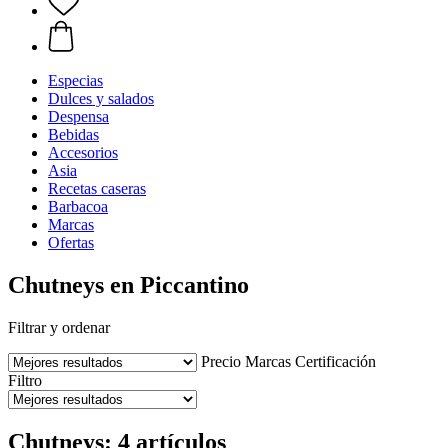
Especias
Dulces y salados
Despensa
Bebidas
Accesorios
Asia
Recetas caseras
Barbacoa
Marcas
Ofertas
Chutneys en Piccantino
Filtrar y ordenar
Precio
Marcas
Certificación
Filtro
Chutneys: 4 artículos