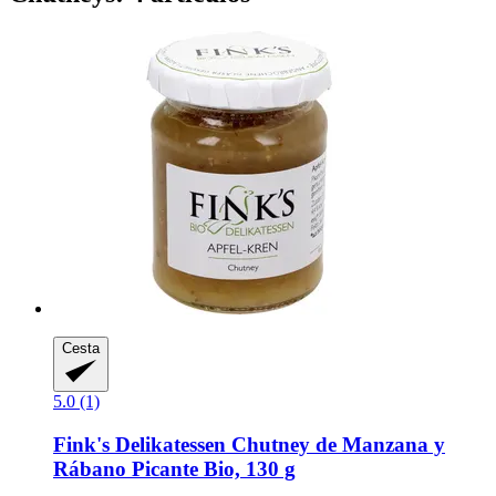
Cesta
5.0 (1)
Fink's Delikatessen
Chutney de Manzana y
Rábano Picante Bio, 130 g