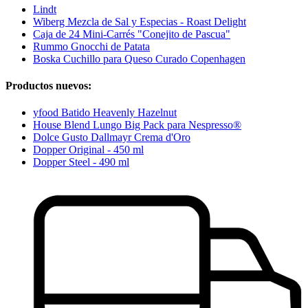
Lindt
Wiberg Mezcla de Sal y Especias - Roast Delight
Caja de 24 Mini-Carrés "Conejito de Pascua"
Rummo Gnocchi de Patata
Boska Cuchillo para Queso Curado Copenhagen
Productos nuevos:
yfood Batido Heavenly Hazelnut
House Blend Lungo Big Pack para Nespresso®
Dolce Gusto Dallmayr Crema d'Oro
Dopper Original - 450 ml
Dopper Steel - 490 ml