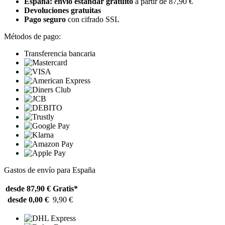
España: envío estándar gratuito
a partir de 87,90 €
Devoluciones gratuitas
Pago seguro
con cifrado SSL
Métodos de pago:
Transferencia bancaria
Gastos de envío para España
desde 87,90 €
Gratis*
desde 0,00 €
9,90 €