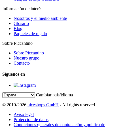
Información de interés
Nosotros y el medio ambiente
Glosario
Blog
Paquetes de regalo
Sobre Piccantino
Sobre Piccantino
Nuestro grupo
Contacto
Síguenos en
Cambiar país/idioma
© 2010-2026
niceshops GmbH
- All rights reserved.
Aviso legal
Protección de datos
Condiciones generales de contratación y política de