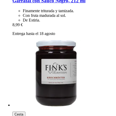
Garrafal con Saúco Negro, 212 ml
Finamente triturada y tamizada.
Con fruta madurada al sol.
De Estiria.
8,99 €
Entrega hasta el 18 agosto
Cesta