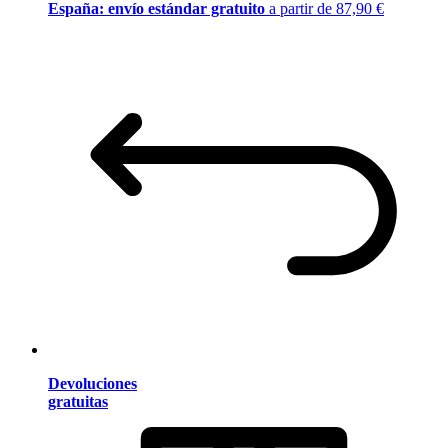
España: envío estándar gratuito
a partir de 87,90 €
Devoluciones
gratuitas