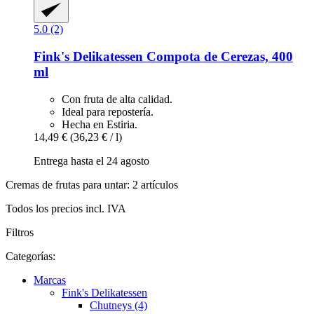
5.0 (2)
Fink's Delikatessen
Compota de Cerezas, 400
ml
Con fruta de alta calidad.
Ideal para repostería.
Hecha en Estiria.
14,49 €
(36,23 € / l)
Entrega hasta el 24 agosto
Cremas de frutas para untar: 2 artículos
Todos los precios incl. IVA
Filtros
Categorías:
Marcas
Fink's Delikatessen
Chutneys (4)