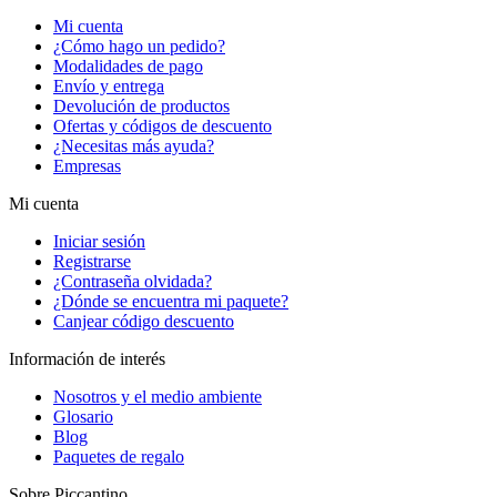
Mi cuenta
¿Cómo hago un pedido?
Modalidades de pago
Envío y entrega
Devolución de productos
Ofertas y códigos de descuento
¿Necesitas más ayuda?
Empresas
Mi cuenta
Iniciar sesión
Registrarse
¿Contraseña olvidada?
¿Dónde se encuentra mi paquete?
Canjear código descuento
Información de interés
Nosotros y el medio ambiente
Glosario
Blog
Paquetes de regalo
Sobre Piccantino