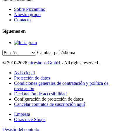
Sobre Piccantino
Nuestro grupo
Contacto
Síguenos en
Cambiar país/idioma
© 2010-2026
niceshops GmbH
- All rights reserved.
Aviso legal
Protección de datos
Condiciones generales de contratación y política de
revocación
Declaración de accesibilidad
Configuración de protección de datos
Cancelar contratos de suscripción aquí
Empresa
Otras nice Shops
Desistir del contrato