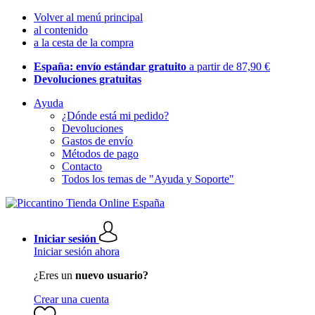
Volver al menú principal
al contenido
a la cesta de la compra
España: envío estándar gratuito
a partir de 87,90 €
Devoluciones gratuitas
Ayuda
¿Dónde está mi pedido?
Devoluciones
Gastos de envío
Métodos de pago
Contacto
Todos los temas de "Ayuda y Soporte"
Iniciar sesión
Iniciar sesión ahora
¿Eres un
nuevo usuario?
Crear una cuenta