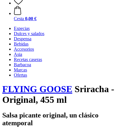
Cesta
0,00 €
Especias
Dulces y salados
Despensa
Bebidas
Accesorios
Asia
Recetas caseras
Barbacoa
Marcas
Ofertas
FLYING GOOSE
Sriracha -
Original, 455 ml
Salsa picante original, un clásico
atemporal