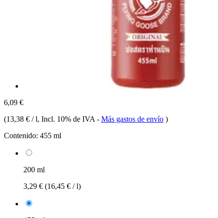
6,09 €
(
13,38 € / l
, Incl. 10% de IVA
-
Más gastos de envío
)
Contenido:
455 ml
200 ml
3,29 €
(16,45 € / l)