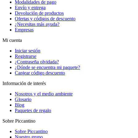
Modalidades de pago
Envío y entrega
Devolución de productos
Ofertas y códigos de descuento
¿Necesitas más ayuda?
Empresas
Mi cuenta
Iniciar sesión
Registrarse
¿Contraseña olvidada?
¿Dónde se encuentra mi paquete?
Canjear código descuento
Información de interés
Nosotros y el medio ambiente
Glosario
Blog
Paquetes de regalo
Sobre Piccantino
Sobre Piccantino
Nuestro grupo