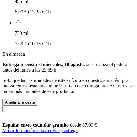
455 ml
6,09 €
(13,38 € / l)
730 ml
7,69 €
(10,53 € / l)
En almacén
Entrega prevista el miércoles, 19 agosto
, si se realiza el pedido
antes del
lunes a las 23:59 h
.
Solo quedan 17 unidades de este artículo en nuestro almacén. ¡La
nueva remesa está en camino! La fecha de entrega puede variar si se
piden más unidades de este producto.
Añadir a la cesta
España: envío estándar gratuito
desde 87,90 €
Más información sobre envío y entrega