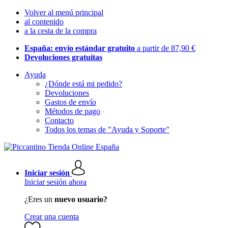
Volver al menú principal
al contenido
a la cesta de la compra
España: envío estándar gratuito
a partir de 87,90 €
Devoluciones gratuitas
Ayuda
¿Dónde está mi pedido?
Devoluciones
Gastos de envío
Métodos de pago
Contacto
Todos los temas de "Ayuda y Soporte"
Iniciar sesión
Iniciar sesión ahora
¿Eres un
nuevo usuario?
Crear una cuenta