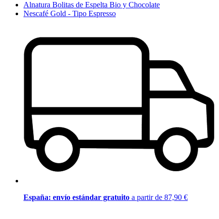
Alnatura Bolitas de Espelta Bio y Chocolate
Nescafé Gold - Tipo Espresso
España: envío estándar gratuito
a partir de 87,90 €