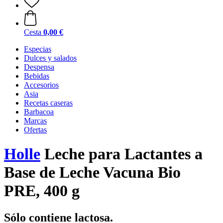
Cesta
0,00 €
Especias
Dulces y salados
Despensa
Bebidas
Accesorios
Asia
Recetas caseras
Barbacoa
Marcas
Ofertas
Holle
Leche para Lactantes a
Base de Leche Vacuna Bio
PRE, 400 g
Sólo contiene lactosa.