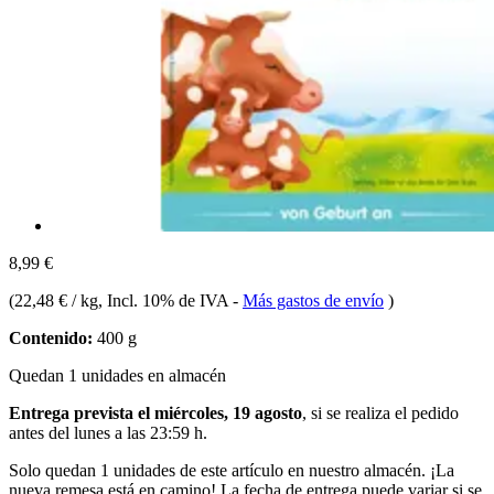
8,99 €
(
22,48 € / kg
, Incl. 10% de IVA
-
Más gastos de envío
)
Contenido:
400 g
Quedan 1 unidades en almacén
Entrega prevista el miércoles, 19 agosto
, si se realiza el pedido
antes del
lunes a las 23:59 h
.
Solo quedan 1 unidades de este artículo en nuestro almacén. ¡La
nueva remesa está en camino! La fecha de entrega puede variar si se