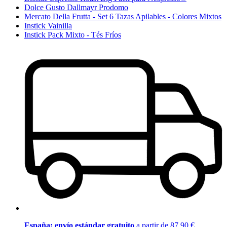
Dolce Gusto Dallmayr Prodomo
Mercato Della Frutta - Set 6 Tazas Apilables - Colores Mixtos
Instick Vainilla
Instick Pack Mixto - Tés Fríos
España: envío estándar gratuito
a partir de 87,90 €