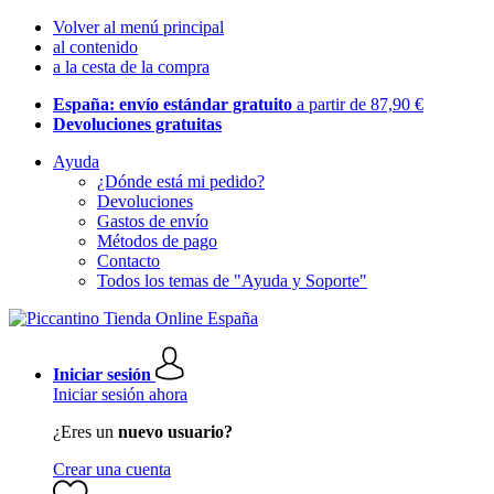
Volver al menú principal
al contenido
a la cesta de la compra
España: envío estándar gratuito
a partir de 87,90 €
Devoluciones gratuitas
Ayuda
¿Dónde está mi pedido?
Devoluciones
Gastos de envío
Métodos de pago
Contacto
Todos los temas de "Ayuda y Soporte"
Iniciar sesión
Iniciar sesión ahora
¿Eres un
nuevo usuario?
Crear una cuenta