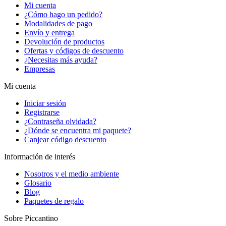
Mi cuenta
¿Cómo hago un pedido?
Modalidades de pago
Envío y entrega
Devolución de productos
Ofertas y códigos de descuento
¿Necesitas más ayuda?
Empresas
Mi cuenta
Iniciar sesión
Registrarse
¿Contraseña olvidada?
¿Dónde se encuentra mi paquete?
Canjear código descuento
Información de interés
Nosotros y el medio ambiente
Glosario
Blog
Paquetes de regalo
Sobre Piccantino