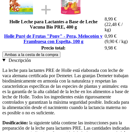
8,99 €
Holle Leche para Lactantes a Base de Leche
(22,48 € /
Vacuna Bio PRE, 400 g
kg)
Holle Puré de Frutas "Pony" - Pera, Melocotón y
0,99 €
Frambuesa con Espelta, 100 g
(9,90 € / kg)
Precio total:
9,98 €
Ambas a la cesta de la compra
Descripción
La leche para lactantes PRE de Holle está elaborada con leche de
vaca alemana certificada por Demeter. Las granjas Demeter trabajan
biodinámicamente en armonía con la naturaleza y respetan las
características específicas de las especies de plantas y animales: esta
es la garantía de la alta calidad de la leche en los alimentos a base de
leche de Holle. Todos los ingredientes están rigurosamente
controlados y garantizan la máxima seguridad posible. Indicada para
la alimentación desde el nacimiento cuando la lactancia materna no
es posible o no es suficiente.
Dosificación:
la siguiente tabla contiene las instrucciones para la
preparación de la leche para lactantes PRE. Las cantidades indicadas