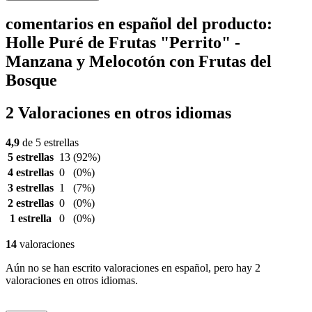
comentarios en español del producto:
Holle Puré de Frutas "Perrito" -
Manzana y Melocotón con Frutas del
Bosque
2 Valoraciones en otros idiomas
4,9
de 5 estrellas
5 estrellas
13
(92%)
4 estrellas
0
(0%)
3 estrellas
1
(7%)
2 estrellas
0
(0%)
1 estrella
0
(0%)
14
valoraciones
Aún no se han escrito valoraciones en español, pero hay 2
valoraciones en otros idiomas.