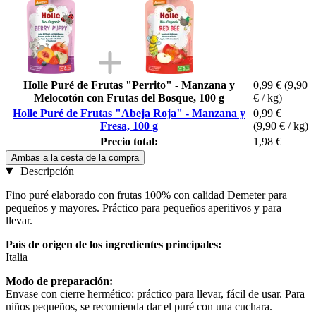
Holle Puré de Frutas "Perrito" - Manzana y
0,99 €
(9,90
Melocotón con Frutas del Bosque, 100 g
€ / kg)
Holle Puré de Frutas "Abeja Roja" - Manzana y
0,99 €
Fresa, 100 g
(9,90 € / kg)
Precio total:
1,98 €
Ambas a la cesta de la compra
Descripción
Fino puré elaborado con frutas 100% con calidad Demeter para
pequeños y mayores. Práctico para pequeños aperitivos y para
llevar.
País de origen de los ingredientes principales:
Italia
Modo de preparación:
Envase con cierre hermético: práctico para llevar, fácil de usar. Para
niños pequeños, se recomienda dar el puré con una cuchara.