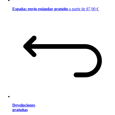
España: envío estándar gratuito
a partir de 87,90 €
Devoluciones
gratuitas