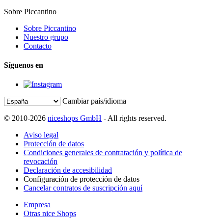
Sobre Piccantino
Sobre Piccantino
Nuestro grupo
Contacto
Síguenos en
Cambiar país/idioma
© 2010-2026
niceshops GmbH
- All rights reserved.
Aviso legal
Protección de datos
Condiciones generales de contratación y política de
revocación
Declaración de accesibilidad
Configuración de protección de datos
Cancelar contratos de suscripción aquí
Empresa
Otras nice Shops