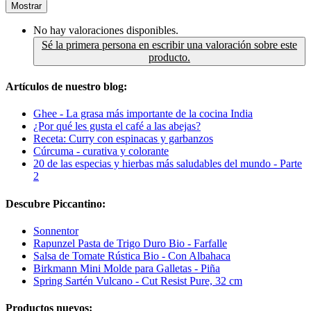
Mostrar
No hay valoraciones disponibles.
Sé la primera persona en escribir una valoración sobre este
producto.
Artículos de nuestro blog:
Ghee - La grasa más importante de la cocina India
¿Por qué les gusta el café a las abejas?
Receta: Curry con espinacas y garbanzos
Cúrcuma - curativa y colorante
20 de las especias y hierbas más saludables del mundo - Parte
2
Descubre Piccantino:
Sonnentor
Rapunzel Pasta de Trigo Duro Bio - Farfalle
Salsa de Tomate Rústica Bio - Con Albahaca
Birkmann Mini Molde para Galletas - Piña
Spring Sartén Vulcano - Cut Resist Pure, 32 cm
Productos nuevos: