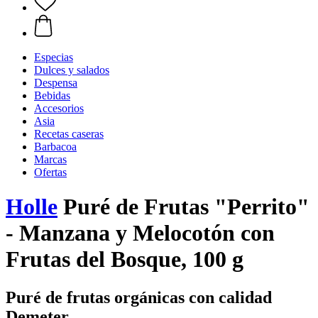
Especias
Dulces y salados
Despensa
Bebidas
Accesorios
Asia
Recetas caseras
Barbacoa
Marcas
Ofertas
Holle
Puré de Frutas "Perrito"
- Manzana y Melocotón con
Frutas del Bosque, 100 g
Puré de frutas orgánicas con calidad
Demeter