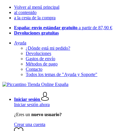
Volver al menú principal
al contenido
a la cesta de la compra
España: envío estándar gratuito
a partir de 87,90 €
Devoluciones gratuitas
Ayuda
¿Dónde está mi pedido?
Devoluciones
Gastos de envío
Métodos de pago
Contacto
Todos los temas de "Ayuda y Soporte"
Iniciar sesión
Iniciar sesión ahora
¿Eres un
nuevo usuario?
Crear una cuenta