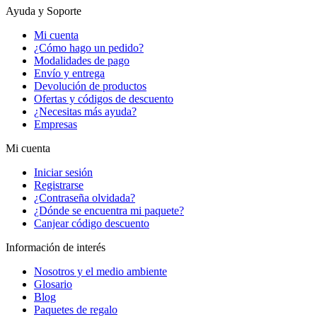
Ayuda y Soporte
Mi cuenta
¿Cómo hago un pedido?
Modalidades de pago
Envío y entrega
Devolución de productos
Ofertas y códigos de descuento
¿Necesitas más ayuda?
Empresas
Mi cuenta
Iniciar sesión
Registrarse
¿Contraseña olvidada?
¿Dónde se encuentra mi paquete?
Canjear código descuento
Información de interés
Nosotros y el medio ambiente
Glosario
Blog
Paquetes de regalo