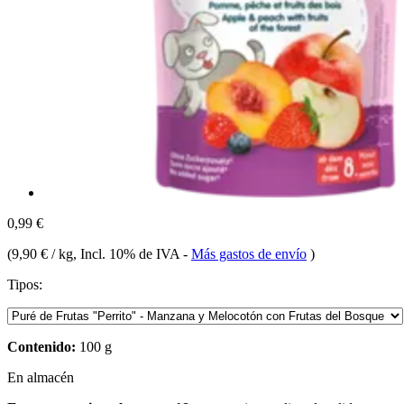
0,99 €
(
9,90 € / kg
, Incl. 10% de IVA
-
Más gastos de envío
)
Tipos:
Contenido:
100 g
En almacén