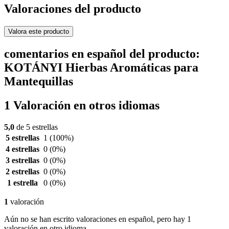
Valoraciones del producto
Valora este producto
comentarios en español del producto:
KOTÁNYI Hierbas Aromáticas para
Mantequillas
1 Valoración en otros idiomas
5,0
de 5 estrellas
5 estrellas
1
(100%)
4 estrellas
0
(0%)
3 estrellas
0
(0%)
2 estrellas
0
(0%)
1 estrella
0
(0%)
1
valoración
Aún no se han escrito valoraciones en español, pero hay 1
valoración en otro idioma.