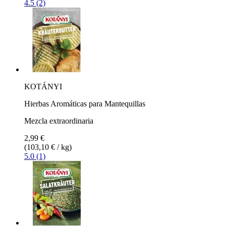
4.5 (2)
KOTÁNYI
Hierbas Aromáticas para Mantequillas
Mezcla extraordinaria
2,99 €
(103,10 € / kg)
5.0 (1)