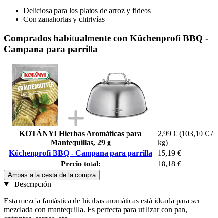
Deliciosa para los platos de arroz y fideos
Con zanahorias y chirivías
Comprados habitualmente con Küchenprofi BBQ -
Campana para parrilla
KOTÁNYI Hierbas Aromáticas para
2,99 €
(103,10 € /
Mantequillas, 29 g
kg)
Küchenprofi BBQ - Campana para parrilla
15,19 €
Precio total:
18,18 €
Ambas a la cesta de la compra
Descripción
Esta mezcla fantástica de hierbas aromáticas está ideada para ser
mezclada con mantequilla. Es perfecta para utilizar con pan,