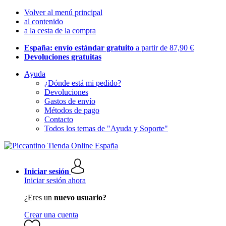
Volver al menú principal
al contenido
a la cesta de la compra
España: envío estándar gratuito
a partir de 87,90 €
Devoluciones gratuitas
Ayuda
¿Dónde está mi pedido?
Devoluciones
Gastos de envío
Métodos de pago
Contacto
Todos los temas de "Ayuda y Soporte"
Iniciar sesión
Iniciar sesión ahora
¿Eres un
nuevo usuario?
Crear una cuenta