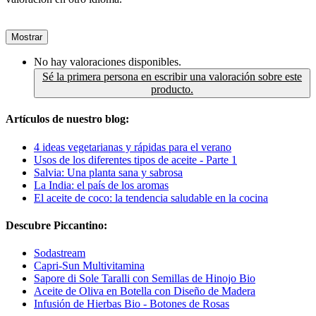
Mostrar
No hay valoraciones disponibles.
Sé la primera persona en escribir una valoración sobre este
producto.
Artículos de nuestro blog:
4 ideas vegetarianas y rápidas para el verano
Usos de los diferentes tipos de aceite - Parte 1
Salvia: Una planta sana y sabrosa
La India: el país de los aromas
El aceite de coco: la tendencia saludable en la cocina
Descubre Piccantino:
Sodastream
Capri-Sun Multivitamina
Sapore di Sole Taralli con Semillas de Hinojo Bio
Aceite de Oliva en Botella con Diseño de Madera
Infusión de Hierbas Bio - Botones de Rosas