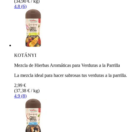
(34,90 € / kg)
4.8 (6)
KOTÁNYI
Mezcla de Hierbas Aromáticas para Verduras a la Parrilla
La mezcla ideal para hacer sabrosas tus verduras a la parrilla.
2,99 €
(37,38 € / kg)
4.9 (8)