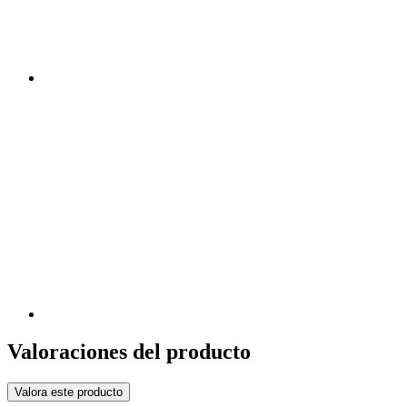
Valoraciones del producto
Valora este producto