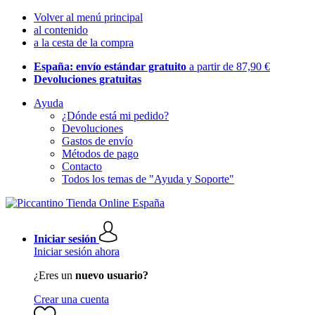
Volver al menú principal
al contenido
a la cesta de la compra
España: envío estándar gratuito
a partir de 87,90 €
Devoluciones gratuitas
Ayuda
¿Dónde está mi pedido?
Devoluciones
Gastos de envío
Métodos de pago
Contacto
Todos los temas de "Ayuda y Soporte"
Iniciar sesión
Iniciar sesión ahora
¿Eres un
nuevo usuario?
Crear una cuenta