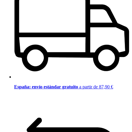
España: envío estándar gratuito
a partir de 87,90 €