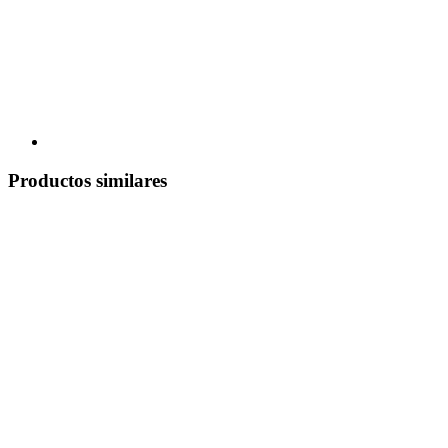
Productos similares