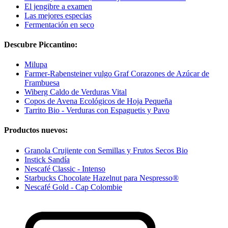
El jengibre a examen
Las mejores especias
Fermentación en seco
Descubre Piccantino:
Milupa
Farmer-Rabensteiner vulgo Graf Corazones de Azúcar de
Frambuesa
Wiberg Caldo de Verduras Vital
Copos de Avena Ecológicos de Hoja Pequeña
Tarrito Bio - Verduras con Espaguetis y Pavo
Productos nuevos:
Granola Crujiente con Semillas y Frutos Secos Bio
Instick Sandía
Nescafé Classic - Intenso
Starbucks Chocolate Hazelnut para Nespresso®
Nescafé Gold - Cap Colombie