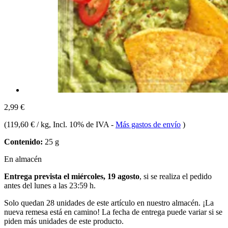
2,99 €
(
119,60 € / kg
, Incl. 10% de IVA
-
Más gastos de envío
)
Contenido:
25 g
En almacén
Entrega prevista el miércoles, 19 agosto
, si se realiza el pedido
antes del
lunes a las 23:59 h
.
Solo quedan 28 unidades de este artículo en nuestro almacén. ¡La
nueva remesa está en camino! La fecha de entrega puede variar si se
piden más unidades de este producto.