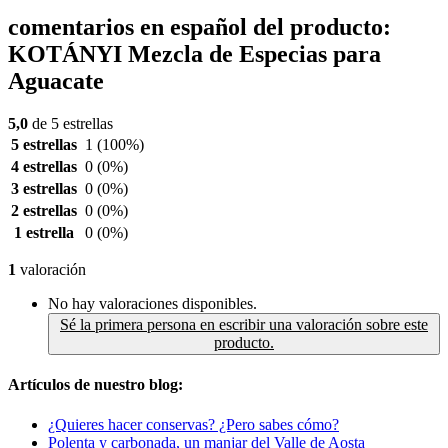
comentarios en español del producto:
KOTÁNYI Mezcla de Especias para
Aguacate
5,0
de 5 estrellas
5 estrellas
1
(100%)
4 estrellas
0
(0%)
3 estrellas
0
(0%)
2 estrellas
0
(0%)
1 estrella
0
(0%)
1
valoración
No hay valoraciones disponibles.
Sé la primera persona en escribir una valoración sobre este
producto.
Artículos de nuestro blog:
¿Quieres hacer conservas? ¿Pero sabes cómo?
Polenta y carbonada, un manjar del Valle de Aosta