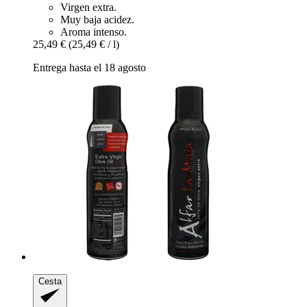
Virgen extra.
Muy baja acidez.
Aroma intenso.
25,49 €
(25,49 € / l)
Entrega hasta el 18 agosto
Cesta