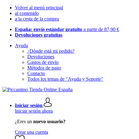
Volver al menú principal
al contenido
a la cesta de la compra
España: envío estándar gratuito
a partir de 87,90 €
Devoluciones gratuitas
Ayuda
¿Dónde está mi pedido?
Devoluciones
Gastos de envío
Métodos de pago
Contacto
Todos los temas de "Ayuda y Soporte"
Iniciar sesión
Iniciar sesión ahora
¿Eres un
nuevo usuario?
Crear una cuenta