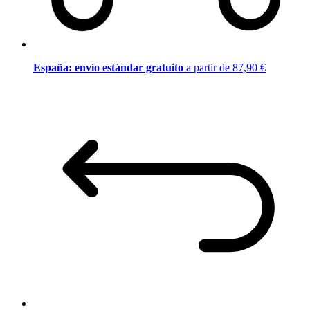
España: envío estándar gratuito
a partir de 87,90 €