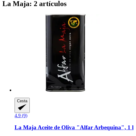
La Maja: 2 artículos
Cesta
4.9 (9)
La Maja
Aceite de Oliva "Alfar Arbequina", 1 l