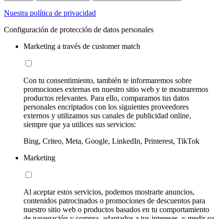
Nuestra política de privacidad
Configuración de protección de datos personales
Marketing a través de customer match
Con tu consentimiento, también te informaremos sobre
promociones externas en nuestro sitio web y te mostraremos
productos relevantes. Para ello, comparamos tus datos
personales encriptados con los siguientes proveedores
externos y utilizamos sus canales de publicidad online,
siempre que ya utilices sus servicios:
Bing, Criteo, Meta, Google, LinkedIn, Printerest, TikTok
Marketing
Al aceptar estos servicios, podemos mostrarte anuncios,
contenidos patrocinados o promociones de descuentos para
nuestro sitio web o productos basados en tu comportamiento
de navegación y compra, adaptados a tus intereses, y medir su