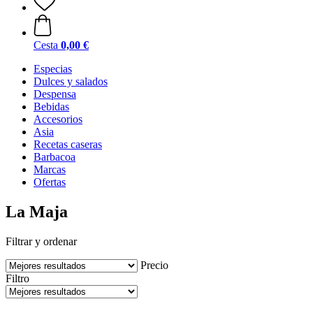
Cesta
0,00 €
Especias
Dulces y salados
Despensa
Bebidas
Accesorios
Asia
Recetas caseras
Barbacoa
Marcas
Ofertas
La Maja
Filtrar y ordenar
Precio
Filtro