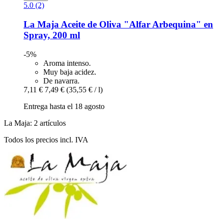
5.0 (2)
La Maja
Aceite de Oliva "Alfar Arbequina" en
Spray, 200 ml
-5%
Aroma intenso.
Muy baja acidez.
De navarra.
7,11 €
7,49 €
(35,55 € / l)
Entrega hasta el 18 agosto
La Maja: 2 artículos
Todos los precios incl. IVA