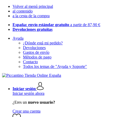
Volver al menú principal
al contenido
a la cesta de la compra
España: envío estándar gratuito
a partir de 87,90 €
Devoluciones gratuitas
Ayuda
¿Dónde está mi pedido?
Devoluciones
Gastos de envío
Métodos de pago
Contacto
Todos los temas de "Ayuda y Soporte"
Iniciar sesión
Iniciar sesión ahora
¿Eres un
nuevo usuario?
Crear una cuenta