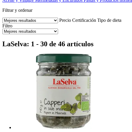
Aceite y Vinagre
Mermeladas y Encurtidos
Pastas y Productos horne
Filtrar y ordenar
Precio
Certificación
Tipo de dieta
Filtro
LaSelva: 1 - 30 de 46 artículos