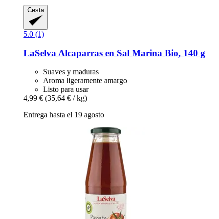
Cesta
5.0 (1)
LaSelva
Alcaparras en Sal Marina Bio, 140 g
Suaves y maduras
Aroma ligeramente amargo
Listo para usar
4,99 €
(35,64 € / kg)
Entrega hasta el 19 agosto