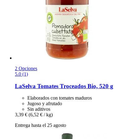
2 Opciones
5.0 (1)
LaSelva
Tomates Troceados Bio, 520 g
Elaborados con tomates maduros
Jugoso y afrutado
Sin aditivos
3,39 €
(6,52 € / kg)
Entrega hasta el 25 agosto