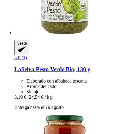
Cesta
5.0 (1)
LaSelva
Pesto Verde Bio, 130 g
Elaborado con albahaca toscana
Aroma delicado
Sin ajo
3,19 €
(24,54 € / kg)
Entrega hasta el 19 agosto