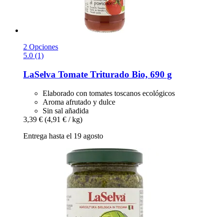
2 Opciones
5.0 (1)
LaSelva
Tomate Triturado Bio, 690 g
Elaborado con tomates toscanos ecológicos
Aroma afrutado y dulce
Sin sal añadida
3,39 €
(4,91 € / kg)
Entrega hasta el 19 agosto