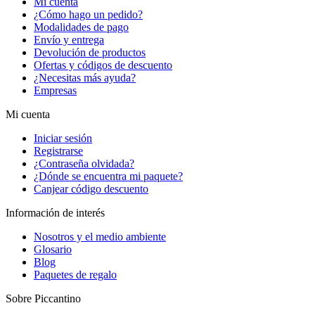
Mi cuenta
¿Cómo hago un pedido?
Modalidades de pago
Envío y entrega
Devolución de productos
Ofertas y códigos de descuento
¿Necesitas más ayuda?
Empresas
Mi cuenta
Iniciar sesión
Registrarse
¿Contraseña olvidada?
¿Dónde se encuentra mi paquete?
Canjear código descuento
Información de interés
Nosotros y el medio ambiente
Glosario
Blog
Paquetes de regalo
Sobre Piccantino