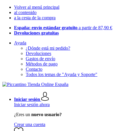
Volver al menú principal
al contenido
a la cesta de la compra
España: envío estándar gratuito
a partir de 87,90 €
Devoluciones gratuitas
Ayuda
¿Dónde está mi pedido?
Devoluciones
Gastos de envío
Métodos de pago
Contacto
Todos los temas de "Ayuda y Soporte"
Iniciar sesión
Iniciar sesión ahora
¿Eres un
nuevo usuario?
Crear una cuenta