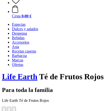
Cesta
0,00 €
Especias
Dulces y salados
Despensa
Bebidas
Accesorios
Asia
Recetas caseras
Barbacoa
Marcas
Ofertas
Life Earth
Té de Frutos Rojos
Para toda la familia
Life Earth Té de Frutos Rojos