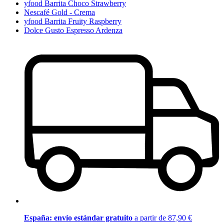
yfood Barrita Choco Strawberry
Nescafé Gold - Crema
yfood Barrita Fruity Raspberry
Dolce Gusto Espresso Ardenza
España: envío estándar gratuito
a partir de 87,90 €