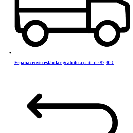
España: envío estándar gratuito
a partir de 87,90 €