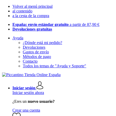
Volver al menú principal
al contenido
a la cesta de la compra
España: envío estándar gratuito
a partir de 87,90 €
Devoluciones gratuitas
Ayuda
¿Dónde está mi pedido?
Devoluciones
Gastos de envío
Métodos de pago
Contacto
Todos los temas de "Ayuda y Soporte"
Iniciar sesión
Iniciar sesión ahora
¿Eres un
nuevo usuario?
Crear una cuenta