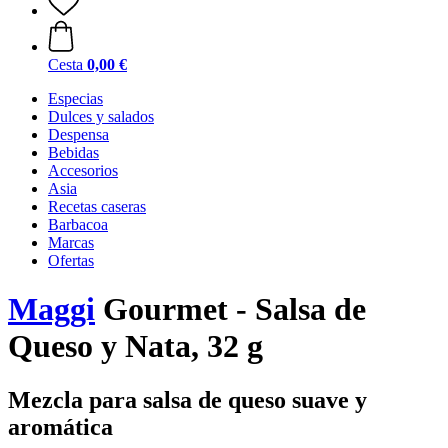
Cesta
0,00 €
Especias
Dulces y salados
Despensa
Bebidas
Accesorios
Asia
Recetas caseras
Barbacoa
Marcas
Ofertas
Maggi
Gourmet - Salsa de
Queso y Nata, 32 g
Mezcla para salsa de queso suave y
aromática