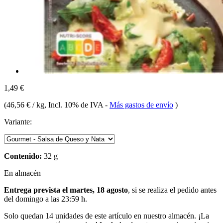
1,49 €
(
46,56 € / kg
, Incl. 10% de IVA
-
Más gastos de envío
)
Variante:
Contenido:
32 g
En almacén
Entrega prevista el martes, 18 agosto
, si se realiza el pedido antes
del
domingo a las 23:59 h
.
Solo quedan 14 unidades de este artículo en nuestro almacén. ¡La