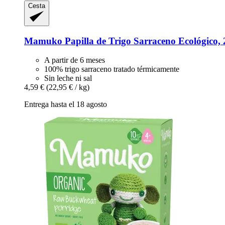
Cesta
Mamuko
Papilla de Trigo Sarraceno Ecológico, 
A partir de 6 meses
100% trigo sarraceno tratado térmicamente
Sin leche ni sal
4,59 €
(22,95 € / kg)
Entrega hasta el 18 agosto