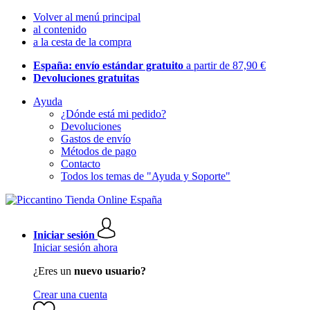
Volver al menú principal
al contenido
a la cesta de la compra
España: envío estándar gratuito
a partir de 87,90 €
Devoluciones gratuitas
Ayuda
¿Dónde está mi pedido?
Devoluciones
Gastos de envío
Métodos de pago
Contacto
Todos los temas de "Ayuda y Soporte"
Iniciar sesión
Iniciar sesión ahora
¿Eres un
nuevo usuario?
Crear una cuenta