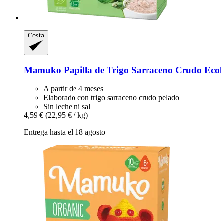
Cesta
Mamuko
Papilla de Trigo Sarraceno Crudo Ecol
A partir de 4 meses
Elaborado con trigo sarraceno crudo pelado
Sin leche ni sal
4,59 €
(22,95 € / kg)
Entrega hasta el 18 agosto