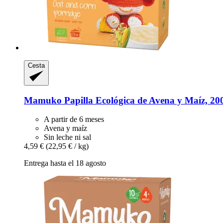
Cesta
Mamuko
Papilla Ecológica de Avena y Maíz, 20
A partir de 6 meses
Avena y maíz
Sin leche ni sal
4,59 €
(22,95 € / kg)
Entrega hasta el 18 agosto