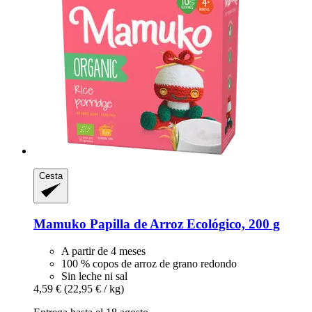
Cesta
Mamuko
Papilla de Arroz Ecológico, 200 g
A partir de 4 meses
100 % copos de arroz de grano redondo
Sin leche ni sal
4,59 €
(22,95 € / kg)