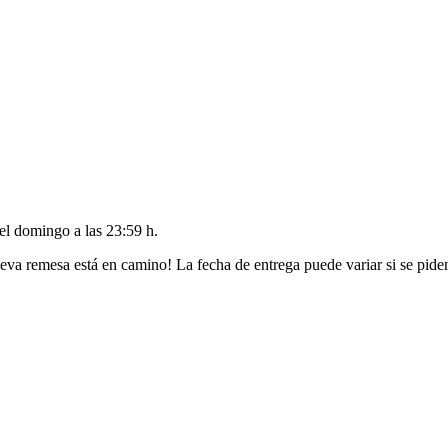
del
domingo a las 23:59 h
.
eva remesa está en camino! La fecha de entrega puede variar si se pide