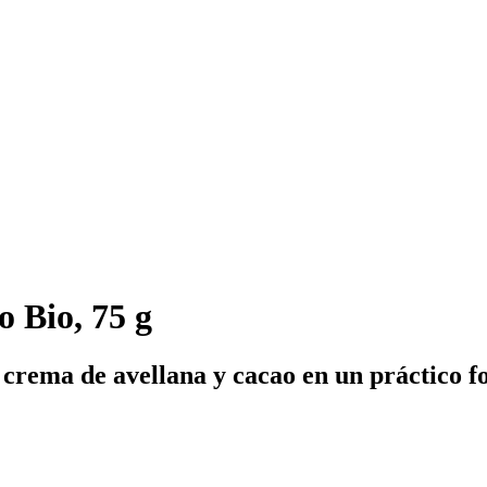
 Bio, 75 g
n crema de avellana y cacao en un práctico 