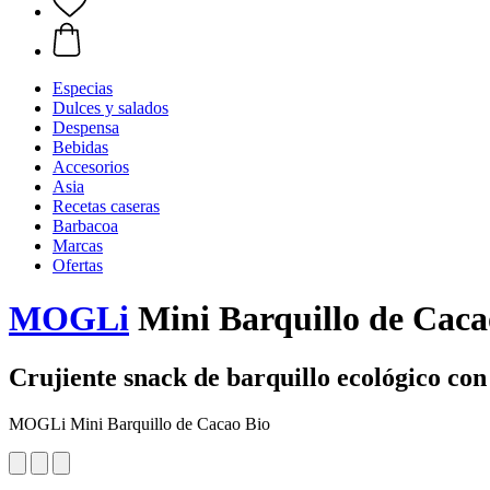
Especias
Dulces y salados
Despensa
Bebidas
Accesorios
Asia
Recetas caseras
Barbacoa
Marcas
Ofertas
MOGLi
Mini Barquillo de Cacao
Crujiente snack de barquillo ecológico co
MOGLi Mini Barquillo de Cacao Bio