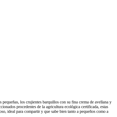
equeñas, los crujientes barquillos con su fina crema de avellana y
ionados procedentes de la agricultura ecológica certificada, estas
ioso, ideal para compartir y que sabe bien tanto a pequeños como a