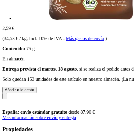
2,59 €
(
34,53 € / kg
, Incl. 10% de IVA
-
Más gastos de envío
)
Contenido:
75 g
En almacén
Entrega prevista el martes, 18 agosto
, si se realiza el pedido antes 
Solo quedan 153 unidades de este artículo en nuestro almacén. ¡La nu
Añadir a la cesta
España: envío estándar gratuito
desde 87,90 €
Más información sobre envío y entrega
Propiedades