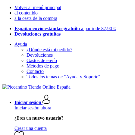
Volver al menú principal
al contenido
a la cesta de la compra
España: envío estándar gratuito
a partir de 87,90 €
Devoluciones gratuitas
Ayuda
¿Dónde está mi pedido?
Devoluciones
Gastos de envío
Métodos de pago
Contacto
Todos los temas de "Ayuda y Soporte"
Iniciar sesión
Iniciar sesión ahora
¿Eres un
nuevo usuario?
Crear una cuenta