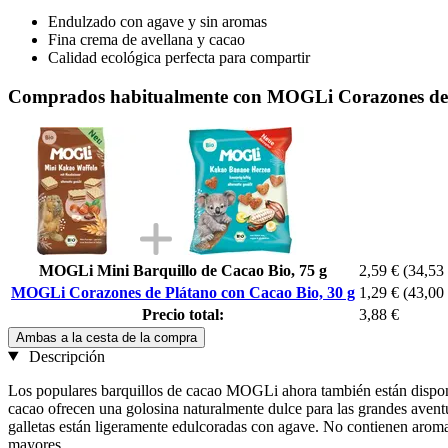
Endulzado con agave y sin aromas
Fina crema de avellana y cacao
Calidad ecológica perfecta para compartir
Comprados habitualmente con MOGLi Corazones de P
MOGLi Mini Barquillo de Cacao Bio, 75 g
2,59 €
(34,53 
MOGLi Corazones de Plátano con Cacao Bio, 30 g
1,29 €
(43,00 
Precio total:
3,88 €
Ambas a la cesta de la compra
Descripción
Los populares barquillos de cacao MOGLi ahora también están disponi
cacao ofrecen una golosina naturalmente dulce para las grandes aventu
galletas están ligeramente edulcoradas con agave. No contienen aromas
mayores.