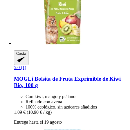
Cesta
5.0 (1)
MOGLi
Bolsita de Fruta Exprimible de Kiwi
Bio, 100 g
Con kiwi, mango y plátano
Refinado con avena
100% ecológico, sin azúcares añadidos
1,09 €
(10,90 € / kg)
Entrega hasta el 19 agosto