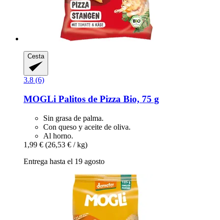
Cesta
3.8 (6)
MOGLi
Palitos de Pizza Bio, 75 g
Sin grasa de palma.
Con queso y aceite de oliva.
Al horno.
1,99 €
(26,53 € / kg)
Entrega hasta el 19 agosto