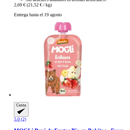
2,69 €
(21,52 € / kg)
Entrega hasta el 19 agosto
Cesta
5.0 (2)