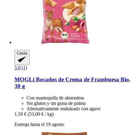
Cesta
5.0 (1)
MOGLi
Bocados de Crema de Frambuesa Bio,
30 g
Con mantequilla de almendras
Sin gluten y sin grasa de palma
Alternativamente endulzado con agave
1,59 €
(53,00 € / kg)
Entrega hasta el 19 agosto