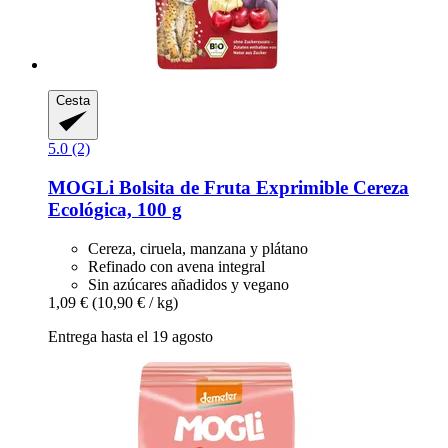
Cesta
5.0 (2)
MOGLi
Bolsita de Fruta Exprimible Cereza
Ecológica, 100 g
Cereza, ciruela, manzana y plátano
Refinado con avena integral
Sin azúcares añadidos y vegano
1,09 €
(10,90 € / kg)
Entrega hasta el 19 agosto