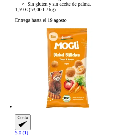
Sin gluten y sin aceite de palma.
1,59 €
(53,00 € / kg)
Entrega hasta el 19 agosto
Cesta
5.0 (1)