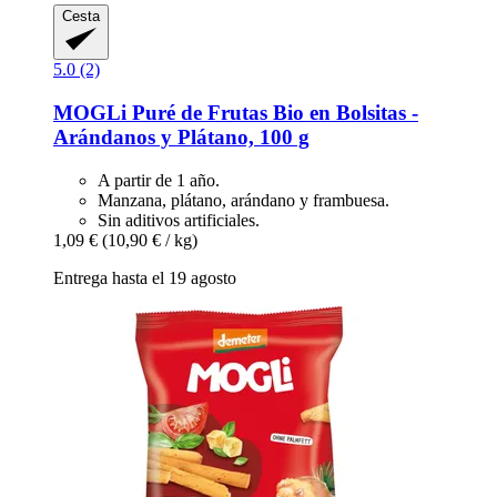
Cesta
5.0 (2)
MOGLi
Puré de Frutas Bio en Bolsitas -​
Arándanos y Plátano, 100 g
A partir de 1 año.
Manzana, plátano, arándano y frambuesa.
Sin aditivos artificiales.
1,09 €
(10,90 € / kg)
Entrega hasta el 19 agosto