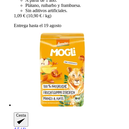
A partir de 1 año.
Plátano, ruibarbo y frambuesa.
Sin aditivos artificiales.
1,09 €
(10,90 € / kg)
Entrega hasta el 19 agosto
Cesta