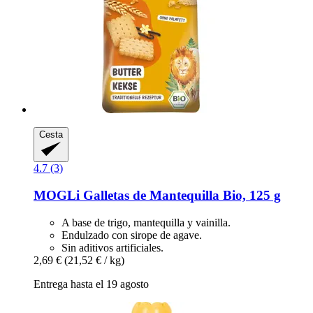
Cesta
4.7 (3)
MOGLi
Galletas de Mantequilla Bio, 125 g
A base de trigo, mantequilla y vainilla.
Endulzado con sirope de agave.
Sin aditivos artificiales.
2,69 €
(21,52 € / kg)
Entrega hasta el 19 agosto