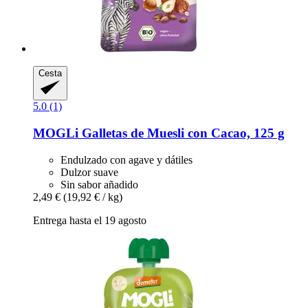
Cesta
5.0 (1)
MOGLi
Galletas de Muesli con Cacao, 125 g
Endulzado con agave y dátiles
Dulzor suave
Sin sabor añadido
2,49 €
(19,92 € / kg)
Entrega hasta el 19 agosto