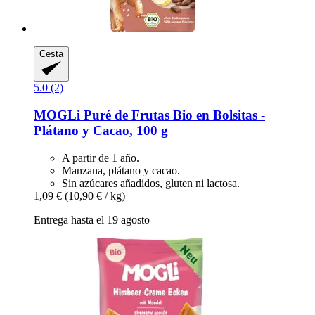
Cesta
5.0 (2)
MOGLi
Puré de Frutas Bio en Bolsitas -​
Plátano y Cacao, 100 g
A partir de 1 año.
Manzana, plátano y cacao.
Sin azúcares añadidos, gluten ni lactosa.
1,09 €
(10,90 € / kg)
Entrega hasta el 19 agosto