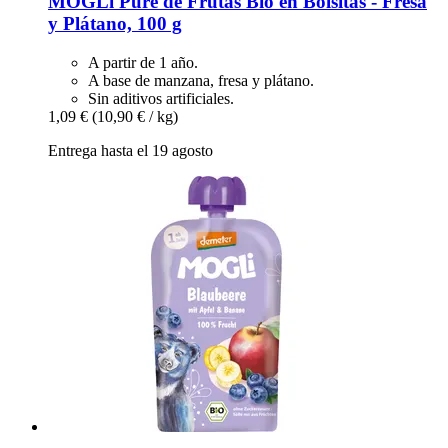
MOGLi
Puré de Frutas Bio en Bolsitas -​ Fresa
y Plátano, 100 g
A partir de 1 año.
A base de manzana, fresa y plátano.
Sin aditivos artificiales.
1,09 €
(10,90 € / kg)
Entrega hasta el 19 agosto