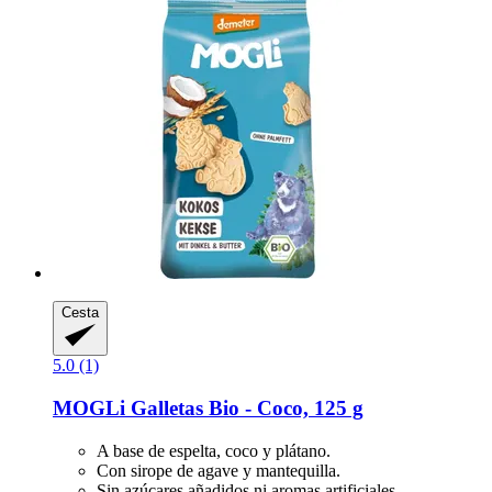
Cesta
5.0 (1)
MOGLi
Galletas Bio -​ Coco, 125 g
A base de espelta, coco y plátano.
Con sirope de agave y mantequilla.
Sin azúcares añadidos ni aromas artificiales..