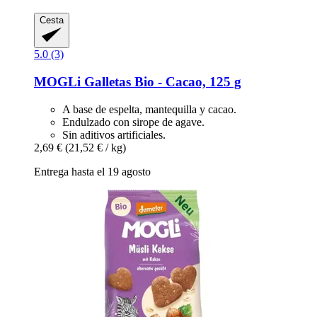
Cesta
5.0 (3)
MOGLi
Galletas Bio -​ Cacao, 125 g
A base de espelta, mantequilla y cacao.
Endulzado con sirope de agave.
Sin aditivos artificiales.
2,69 €
(21,52 € / kg)
Entrega hasta el 19 agosto