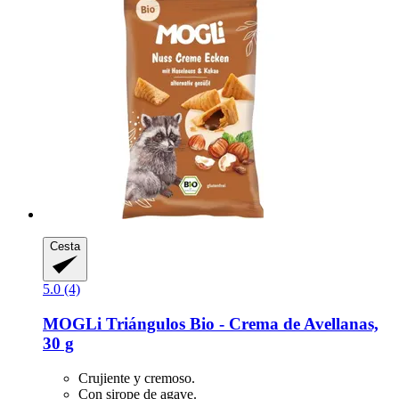
Cesta
5.0 (4)
MOGLi
Triángulos Bio -​ Crema de Avellanas,
30 g
Crujiente y cremoso.
Con sirope de agave.