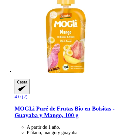
Cesta
4.0 (2)
MOGLi
Puré de Frutas Bio en Bolsitas -​
Guayaba y Mango, 100 g
A partir de 1 año.
Plátano, mango y guayaba.