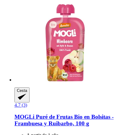
Cesta
4.7 (3)
MOGLi
Puré de Frutas Bio en Bolsitas -​
Frambuesa y Ruibarbo, 100 g