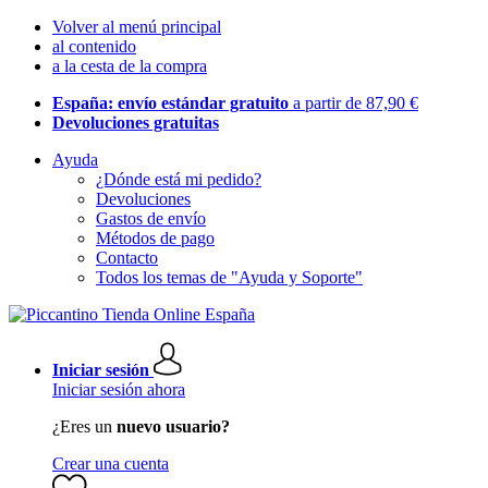
Volver al menú principal
al contenido
a la cesta de la compra
España: envío estándar gratuito
a partir de 87,90 €
Devoluciones gratuitas
Ayuda
¿Dónde está mi pedido?
Devoluciones
Gastos de envío
Métodos de pago
Contacto
Todos los temas de "Ayuda y Soporte"
Iniciar sesión
Iniciar sesión ahora
¿Eres un
nuevo usuario?
Crear una cuenta