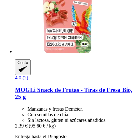
Cesta
4.0 (2)
MOGLi
Snack de Frutas -​ Tiras de Fresa Bio,
25 g
Manzanas y fresas Deméter.
Con semillas de chía.
Sin lactosa, gluten ni azúcares añadidos.
2,39 €
(95,60 € / kg)
Entrega hasta el 19 agosto