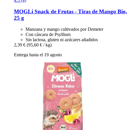
4.5 (4)
MOGLi
Snack de Frutas -​ Tiras de Mango Bio,
25 g
Manzana y mango cultivados por Demeter
Con cáscara de Psyllium
Sin lactosa, gluten ni azúcares añadidos
2,39 €
(95,60 € / kg)
Entrega hasta el 19 agosto