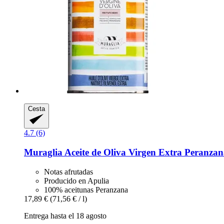
Cesta
4.7 (6)
Muraglia
Aceite de Oliva Virgen Extra Peranzan
Notas afrutadas
Producido en Apulia
100% aceitunas Peranzana
17,89 €
(71,56 € / l)
Entrega hasta el 18 agosto