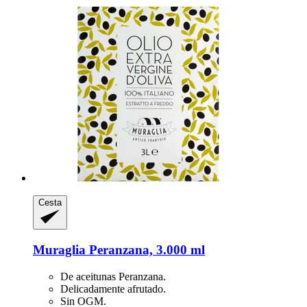
Cesta
Muraglia
Peranzana, 3.000 ml
De aceitunas Peranzana.
Delicadamente afrutado.
Sin OGM.