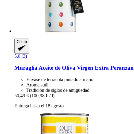
Cesta
5.0 (3)
Muraglia
Aceite de Oliva Virgen Extra Peranzana
Envase de terracota pintado a mano
Aroma sutil
Tradición de siglos de antigüedad
50,49 €
(100,98 € / l)
Entrega hasta el 18 agosto