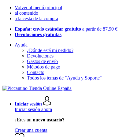
Volver al menú principal
al contenido
a la cesta de la compra
España: envío estándar gratuito
a partir de 87,90 €
Devoluciones gratuitas
Ayuda
¿Dónde está mi pedido?
Devoluciones
Gastos de envío
Métodos de pago
Contacto
Todos los temas de "Ayuda y Soporte"
Iniciar sesión
Iniciar sesión ahora
¿Eres un
nuevo usuario?
Crear una cuenta