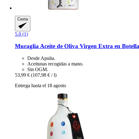
Cesta
5.0 (1)
Muraglia
Aceite de Oliva Virgen Extra en Botell
Desde Apulia.
Aceitunas recogidas a mano.
Sin OGM.
53,99 €
(107,98 € / l)
Entrega hasta el 18 agosto