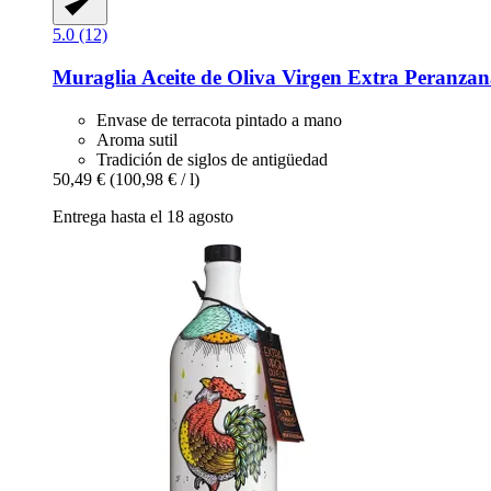
5.0 (12)
Muraglia
Aceite de Oliva Virgen Extra Peranzana
Envase de terracota pintado a mano
Aroma sutil
Tradición de siglos de antigüedad
50,49 €
(100,98 € / l)
Entrega hasta el 18 agosto