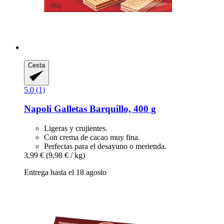
Cesta
5.0 (1)
Napoli
Galletas Barquillo, 400 g
Ligeras y crujientes.
Con crema de cacao muy fina.
Perfectas para el desayuno o merienda.
3,99 €
(9,98 € / kg)
Entrega hasta el 18 agosto