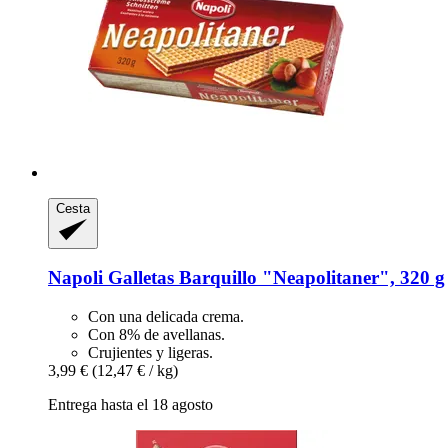
Cesta
Napoli
Galletas Barquillo "Neapolitaner", 320 g
Con una delicada crema.
Con 8% de avellanas.
Crujientes y ligeras.
3,99 €
(12,47 € / kg)
Entrega hasta el 18 agosto