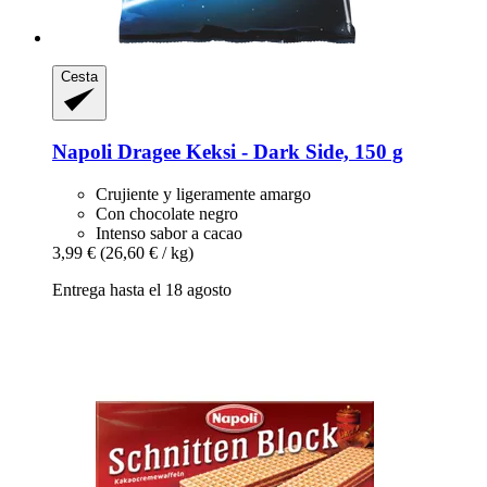
Cesta
Napoli
Dragee Keksi -​ Dark Side, 150 g
Crujiente y ligeramente amargo
Con chocolate negro
Intenso sabor a cacao
3,99 €
(26,60 € / kg)
Entrega hasta el 18 agosto