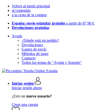
Volver al menú principal
al contenido
a la cesta de la compra
España: envío estándar gratuito
a partir de 87,90 €
Devoluciones gratuitas
Ayuda
¿Dónde está mi pedido?
Devoluciones
Gastos de envío
Métodos de pago
Contacto
Todos los temas de "Ayuda y Soporte"
Iniciar sesión
Iniciar sesión ahora
¿Eres un
nuevo usuario?
Crear una cuenta