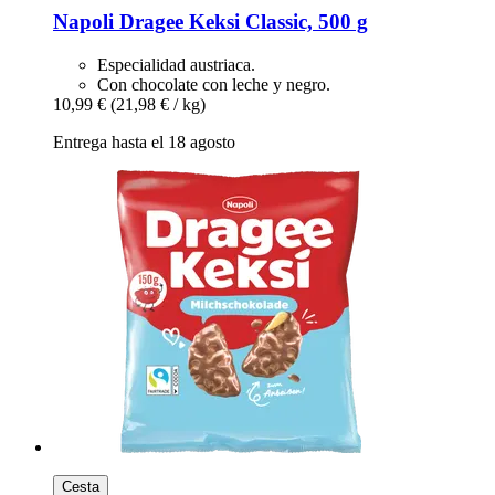
Napoli
Dragee Keksi Classic, 500 g
Especialidad austriaca.
Con chocolate con leche y negro.
10,99 €
(21,98 € / kg)
Entrega hasta el 18 agosto
Cesta