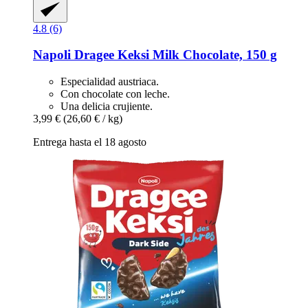
4.8 (6)
Napoli
Dragee Keksi Milk Chocolate, 150 g
Especialidad austriaca.
Con chocolate con leche.
Una delicia crujiente.
3,99 €
(26,60 € / kg)
Entrega hasta el 18 agosto