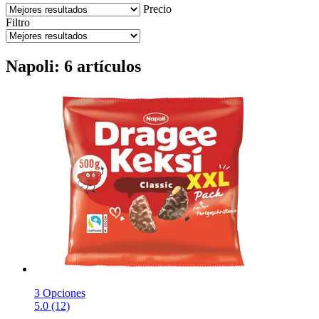
Precio
Filtro
Napoli: 6 artículos
3 Opciones
5.0 (12)